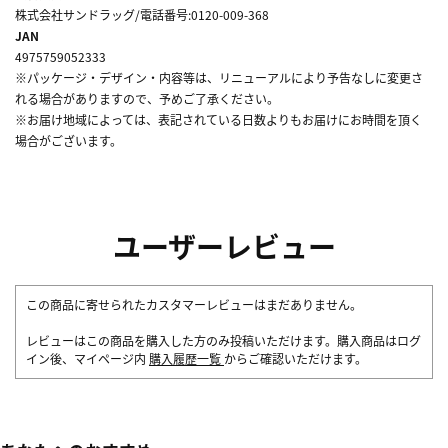
株式会社サンドラッグ/電話番号:0120-009-368
JAN
4975759052333
※パッケージ・デザイン・内容等は、リニューアルにより予告なしに変更さ
れる場合がありますので、予めご了承ください。
※お届け地域によっては、表記されている日数よりもお届けにお時間を頂く
場合がございます。
ユーザーレビュー
この商品に寄せられたカスタマーレビューはまだありません。
レビューはこの商品を購入した方のみ投稿いただけます。購入商品はログ
イン後、マイページ内
購入履歴一覧
からご確認いただけます。