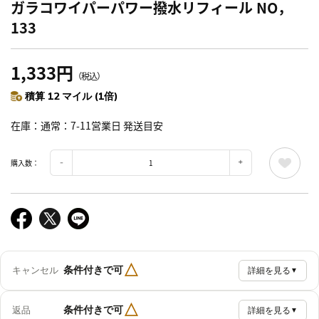
ガラコワイパーパワー撥水リフィール NO，
133
1,333円
（税込）
積算 12 マイル (1倍)
在庫
通常：7-11営業日 発送目安
購入数：
△
条件付きで可
キャンセル
詳細を見る
▼
△
条件付きで可
返品
詳細を見る
▼