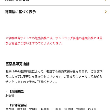
特商法に基づく表示
※価格は当サイトでの販売価格です。サンドラッグ各店の店頭価格とは異
なる場合がございますのでご了承ください。
医薬品販売店舗
お届け先の都道府県によって、担当する販売店舗が異なります。 ご注文内
容によっては変更となる場合もございます。ご注文時にメールにてお知ら
せいたしますので予めご了承ください。
【東雁来店】
北海道
【仙台岩沼店】
青森県、岩手県、宮城県、秋田県、山形県、福島県、茨城県、栃木県