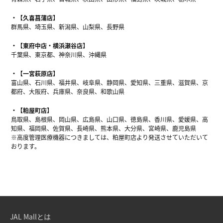
【久喜菖蒲店】
群馬県、埼玉県、新潟県、山梨県、長野県
【東府中店・横浜瀬谷店】
千葉県、東京都、神奈川県、沖縄県
【一宮萩原店】
富山県、石川県、福井県、岐阜県、静岡県、愛知県、三重県、滋賀県、京
都府、大阪府、兵庫県、奈良県、和歌山県
【粕屋町店】
鳥取県、島根県、岡山県、広島県、山口県、徳島県、香川県、愛媛県、高
知県、福岡県、佐賀県、長崎県、熊本県、大分県、宮崎県、鹿児島県
※高度管理医療機器につきましては、粕屋町店より発送させていただいて
おります。
JAL Mallとは