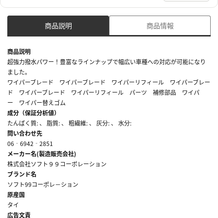
商品説明
商品情報
商品説明
超強力撥水パワー！豊富なラインナップで幅広い車種への対応が可能になり
ました。
ワイパーブレード ワイパーブレード ワイパーリフィール ワイパーブレー
ド ワイパーブレード ワイパーリフィール パーツ 補修部品 ワイパ
ー ワイパー替えゴム
成分（保証分析値）
たんぱく質: 、 脂質: 、 粗繊維: 、 灰分: 、 水分:
問い合わせ先
06‐6942‐2851
メーカー名(製造販売会社)
株式会社ソフト９９コーポレーション
ブランド名
ソフト99コーポレ－ション
原産国
タイ
広告文責