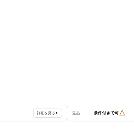
△
条件付きで可
返品
詳細を見る
▼