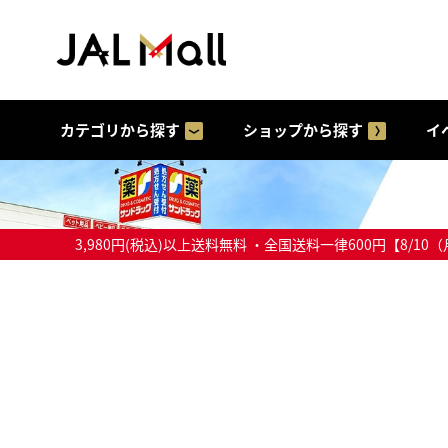
カテゴリから探す
ショップから探す
イ
3,980円(税込)以上送料無料 ・全国送料一律600円【