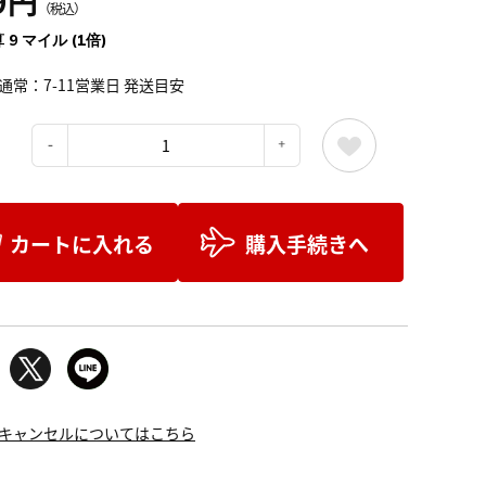
9円
（税込）
 9 マイル (1倍)
通常：7-11営業日 発送目安
：
カートに入れる
購入手続きへ
キャンセルについてはこちら