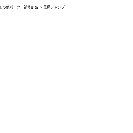
その他パーツ・補修部品
>
黒極シャンプー