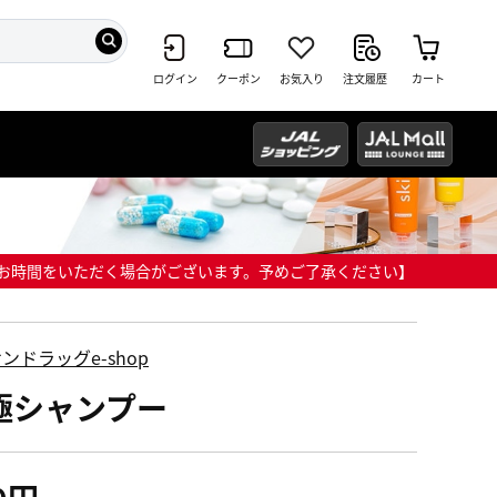
ログイン
クーポン
お気入り
注文履歴
カート
までにお時間をいただく場合がございます。予めご了承ください】
ンドラッグe-shop
極シャンプー