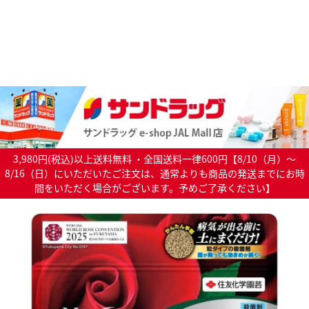
3,980円(税込)以上送料無料 ・全国送料一律600円【8/10（月）～
8/16（日）にいただいたご注文は、通常よりも商品の発送までにお時
間をいただく場合がございます。予めご了承ください】