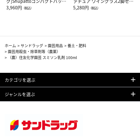
グ]Shupattoコンパクトバッグ
ァチュア ワイングラス2脚セッ
Drop JAL客室乗務員（LC）ス
3,960円
ト（レッドワイン）
5,280円
（税込）
（税込）
カーフ柄
ホーム
>
サンドラッグ
>
園芸用品
>
養土・肥料
>
園芸用殺虫・除草剤等（農薬）
>
（農）住友化学園芸 スミソン乳剤 100ml
カテゴリを選ぶ
ジャンルを選ぶ