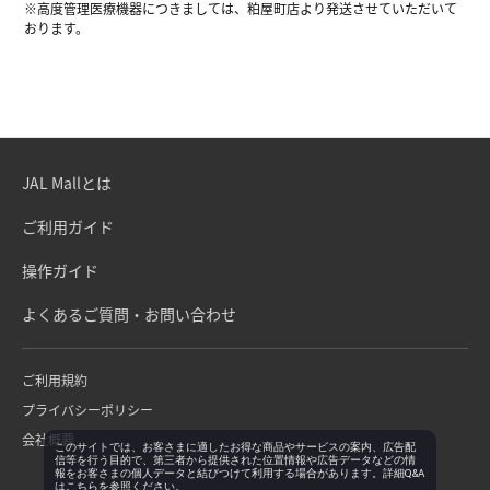
※高度管理医療機器につきましては、粕屋町店より発送させていただいて
おります。
JAL Mallとは
ご利用ガイド
操作ガイド
よくあるご質問・お問い合わせ
ご利用規約
プライバシーポリシー
会社概要
このサイトでは、お客さまに適したお得な商品やサービスの案内、広告配
信等を行う目的で、第三者から提供された位置情報や広告データなどの情
報をお客さまの個人データと結びつけて利用する場合があります。詳細Q&A
は
こちら
を参照ください。