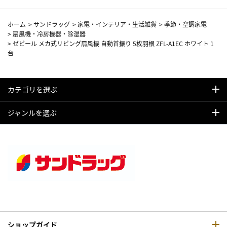
ホーム
>
サンドラッグ
>
家電・インテリア・生活雑貨
>
季節・空調家電
>
扇風機・冷房機器・除湿器
>
ゼピール メカ式リビング扇風機 自動首振り 5枚羽根 ZFL-A1EC ホワイト 1
台
カテゴリを選ぶ
ジャンルを選ぶ
ショップガイド