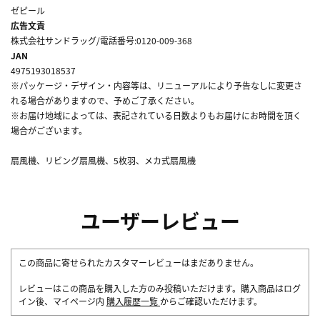
ゼピール
広告文責
株式会社サンドラッグ/電話番号:0120-009-368
JAN
4975193018537
※パッケージ・デザイン・内容等は、リニューアルにより予告なしに変更さ
れる場合がありますので、予めご了承ください。
※お届け地域によっては、表記されている日数よりもお届けにお時間を頂く
場合がございます。
扇風機、リビング扇風機、5枚羽、メカ式扇風機
ユーザーレビュー
この商品に寄せられたカスタマーレビューはまだありません。
レビューはこの商品を購入した方のみ投稿いただけます。購入商品はログ
イン後、マイページ内
購入履歴一覧
からご確認いただけます。