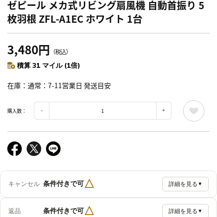
ゼピール メカ式リビング扇風機 自動首振り 5
枚羽根 ZFL-A1EC ホワイト 1台
3,480円
（税込）
積算 31 マイル (1倍)
在庫
通常：7-11営業日 発送目安
購入数：
△
条件付きで可
キャンセル
詳細を見る
▼
△
条件付きで可
返品
詳細を見る
▼