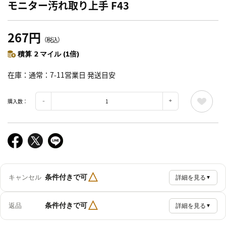
モニター汚れ取り上手 F43
267円
（税込）
積算 2 マイル (1倍)
在庫
通常：7-11営業日 発送目安
購入数：
△
条件付きで可
キャンセル
詳細を見る
▼
△
条件付きで可
返品
詳細を見る
▼