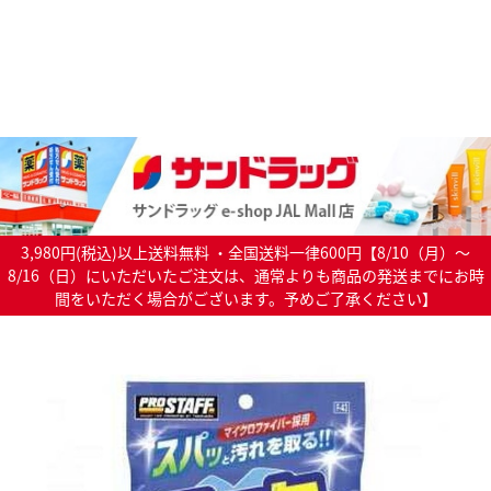
3,980円(税込)以上送料無料 ・全国送料一律600円【8/10（月）～
8/16（日）にいただいたご注文は、通常よりも商品の発送までにお時
間をいただく場合がございます。予めご了承ください】