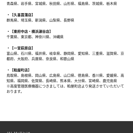
青森県、岩手県、宮城県、秋田県、山形県、福島県、茨城県、栃木県
【久喜菖蒲店】
群馬県、埼玉県、新潟県、山梨県、長野県
【東府中店・横浜瀬谷店】
千葉県、東京都、神奈川県、沖縄県
【一宮萩原店】
富山県、石川県、福井県、岐阜県、静岡県、愛知県、三重県、滋賀県、京
都府、大阪府、兵庫県、奈良県、和歌山県
【粕屋町店】
鳥取県、島根県、岡山県、広島県、山口県、徳島県、香川県、愛媛県、高
知県、福岡県、佐賀県、長崎県、熊本県、大分県、宮崎県、鹿児島県
※高度管理医療機器につきましては、粕屋町店より発送させていただいて
おります。