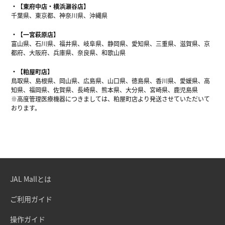
【東府中店・横浜瀬谷店】
千葉県、東京都、神奈川県、沖縄県
【一宮萩原店】
富山県、石川県、福井県、岐阜県、静岡県、愛知県、三重県、滋賀県、京
都府、大阪府、兵庫県、奈良県、和歌山県
【粕屋町店】
鳥取県、島根県、岡山県、広島県、山口県、徳島県、香川県、愛媛県、高
知県、福岡県、佐賀県、長崎県、熊本県、大分県、宮崎県、鹿児島県
※高度管理医療機器につきましては、粕屋町店より発送させていただいて
おります。
JAL Mallとは
ご利用ガイド
操作ガイド