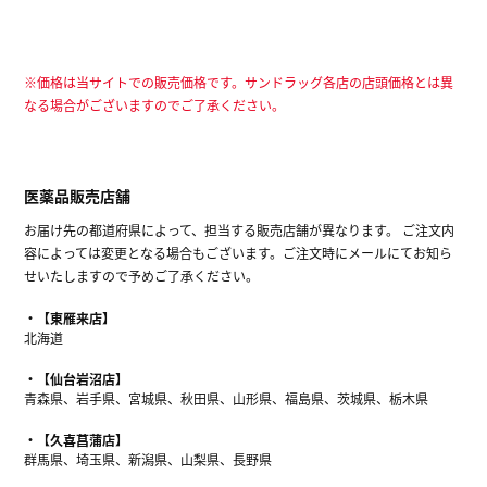
※価格は当サイトでの販売価格です。サンドラッグ各店の店頭価格とは異
なる場合がございますのでご了承ください。
医薬品販売店舗
お届け先の都道府県によって、担当する販売店舗が異なります。 ご注文内
容によっては変更となる場合もございます。ご注文時にメールにてお知ら
せいたしますので予めご了承ください。
【東雁来店】
北海道
【仙台岩沼店】
青森県、岩手県、宮城県、秋田県、山形県、福島県、茨城県、栃木県
【久喜菖蒲店】
群馬県、埼玉県、新潟県、山梨県、長野県