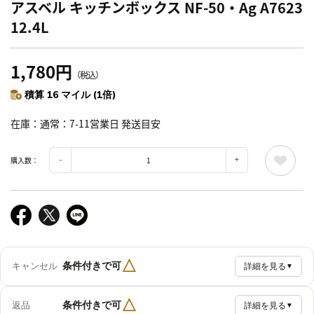
アスベル キッチンボックス NF-50・Ag A7623
12.4L
1,780円
（税込）
積算 16 マイル (1倍)
在庫
通常：7-11営業日 発送目安
購入数：
△
条件付きで可
キャンセル
詳細を見る
▼
△
条件付きで可
返品
詳細を見る
▼