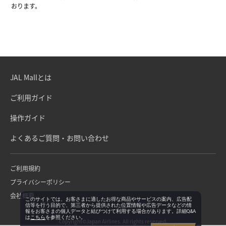
おります。
JAL Mallとは
ご利用ガイド
操作ガイド
よくあるご質問・お問い合わせ
ご利用規約
プライバシーポリシー
会社概要
このサイトでは、お客さまに適したお得な商品やサービスの案内、広告配
信等を行う目的で、第三者から提供された位置情報や広告データなどの情
報をお客さまの個人データと結びつけて利用する場合があります。詳細Q&A
は
こちら
を参照ください。
Copyright©Japan Airlines. All rights reserved.