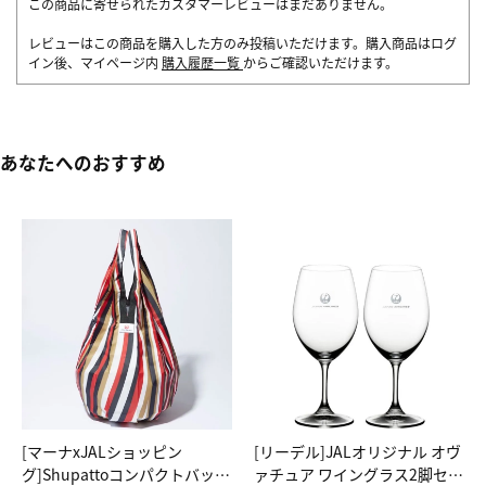
この商品に寄せられたカスタマーレビューはまだありません。
レビューはこの商品を購入した方のみ投稿いただけます。購入商品はログ
イン後、マイページ内
購入履歴一覧
からご確認いただけます。
あなたへのおすすめ
[マーナxJALショッピン
[リーデル]JALオリジナル オヴ
グ]Shupattoコンパクトバッグ
ァチュア ワイングラス2脚セッ