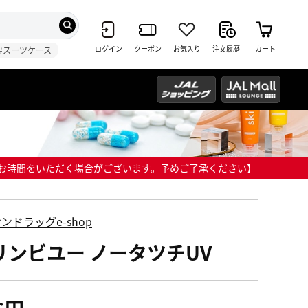
ログイン
クーポン
お気入り
注文履歴
カート
#スーツケース
までにお時間をいただく場合がございます。予めご了承ください】
ンドラッグe-shop
リンビユー ノータツチUV