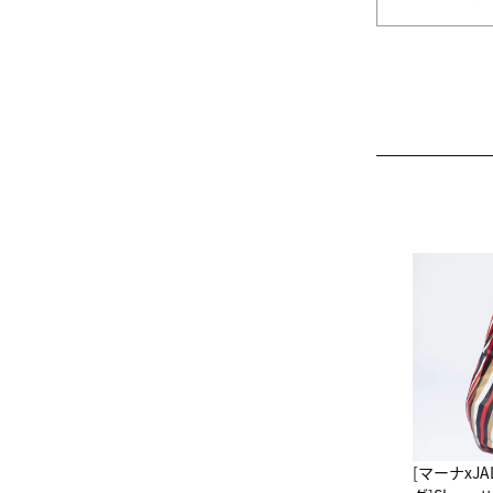
[マーナxJ