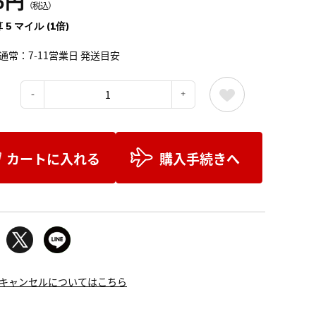
6円
（税込）
 5 マイル (1倍)
通常：7-11営業日 発送目安
：
カートに入れる
購入手続きへ
キャンセルについてはこちら