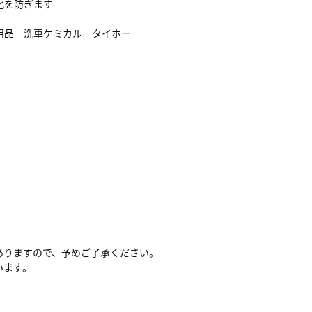
化を防ぎます
用品 洗車ケミカル タイホー
ありますので、予めご了承ください。
います。