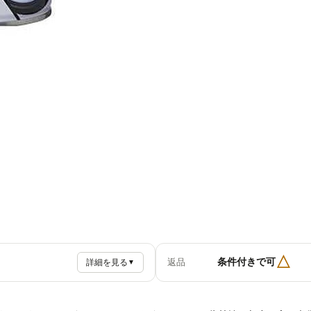
△
条件付きで可
返品
詳細を見る
▼