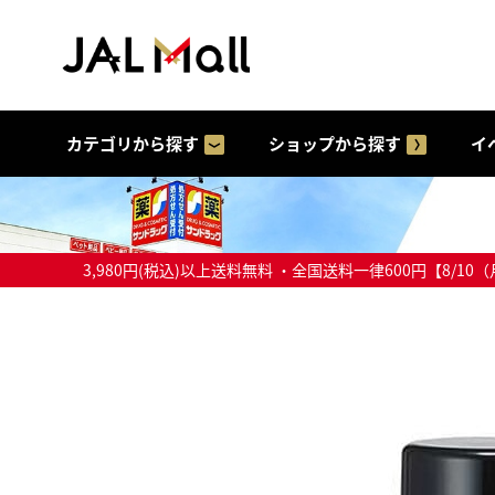
カテゴリから探す
ショップから探す
イ
3,980円(税込)以上送料無料 ・全国送料一律600円【