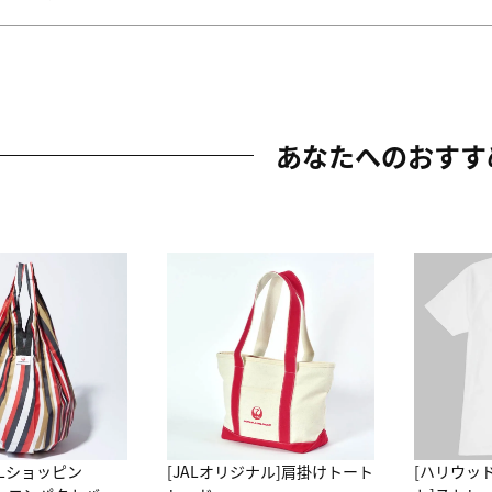
あなたへのおすす
ALショッピン
[JALオリジナル]肩掛けトート
[ハリウッ