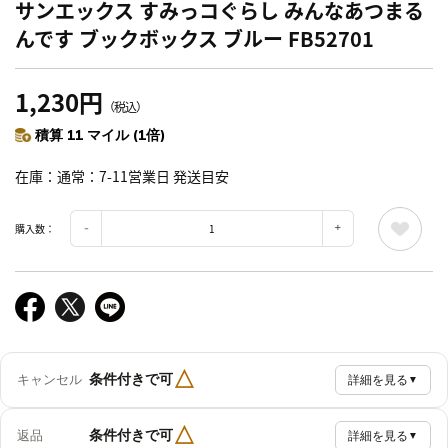
サンエックス すみっコぐらし みんなあつまる
んです ブックボックス ブルー FB52701
1,230円
（税込）
積算 11 マイル (1倍)
在庫
通常：7-11営業日 発送目安
購入数：
△
条件付きで可
キャンセル
詳細を見る
▼
△
条件付きで可
返品
詳細を見る
▼