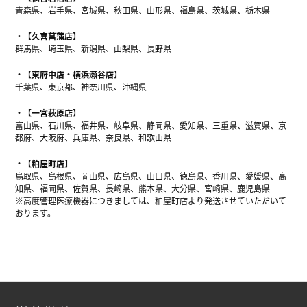
青森県、岩手県、宮城県、秋田県、山形県、福島県、茨城県、栃木県
【久喜菖蒲店】
群馬県、埼玉県、新潟県、山梨県、長野県
【東府中店・横浜瀬谷店】
千葉県、東京都、神奈川県、沖縄県
【一宮萩原店】
富山県、石川県、福井県、岐阜県、静岡県、愛知県、三重県、滋賀県、京
都府、大阪府、兵庫県、奈良県、和歌山県
【粕屋町店】
鳥取県、島根県、岡山県、広島県、山口県、徳島県、香川県、愛媛県、高
知県、福岡県、佐賀県、長崎県、熊本県、大分県、宮崎県、鹿児島県
※高度管理医療機器につきましては、粕屋町店より発送させていただいて
おります。