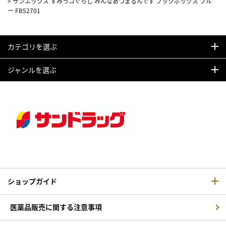
>
サンエックス すみっコぐらし みんなあつまるんです ブックボックス ブル
ー FB52701
カテゴリを選ぶ
ジャンルを選ぶ
ショップガイド
医薬品販売に関する注意事項