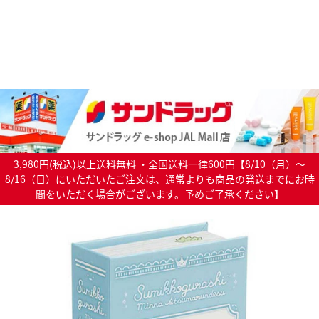
3,980円(税込)以上送料無料 ・全国送料一律600円【8/10（月）～
8/16（日）にいただいたご注文は、通常よりも商品の発送までにお時
間をいただく場合がございます。予めご了承ください】