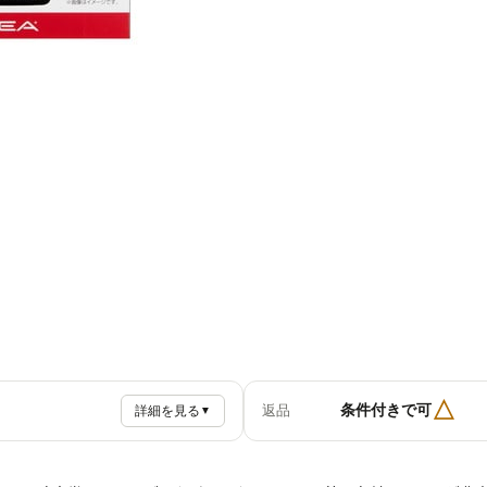
△
条件付きで可
返品
詳細を見る
▼