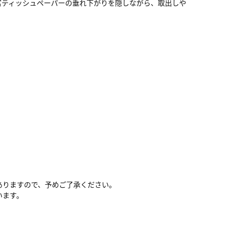
富ティッシュペーパーの垂れ下がりを隠しながら、取出しや
ありますので、予めご了承ください。
います。