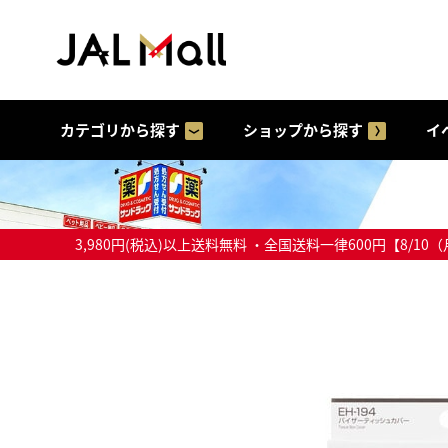
カテゴリから探す
ショップから探す
イ
3,980円(税込)以上送料無料 ・全国送料一律600円【