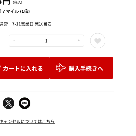
3円
（税込）
 7 マイル (1倍)
通常：7-11営業日 発送目安
：
カートに入れる
購入手続きへ
キャンセルについてはこちら