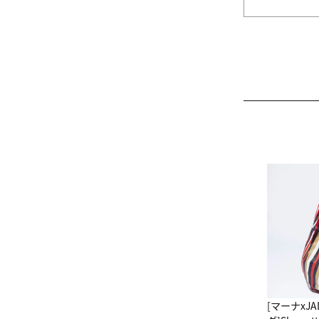
[マーナxJ