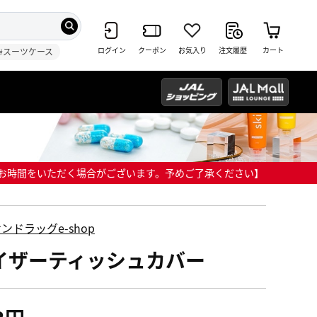
ログイン
クーポン
お気入り
注文履歴
カート
#スーツケース
までにお時間をいただく場合がございます。予めご了承ください】
ンドラッグe-shop
イザーティッシュカバー