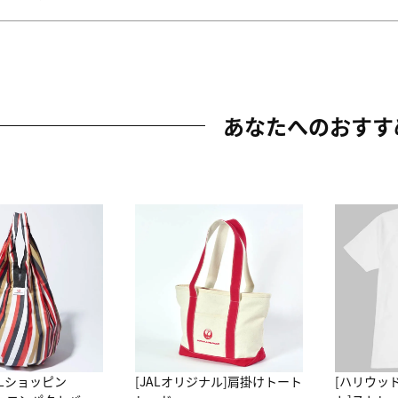
あなたへのおすす
ALショッピン
[JALオリジナル]肩掛けトート
[ハリウッ