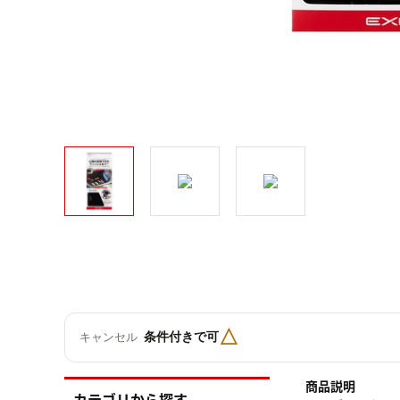
△
条件付きで可
キャンセル
商品説明
カテゴリから探す