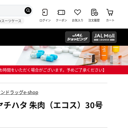
ログイン
クーポン
お気入り
注文履歴
カート
#スーツケース
までにお時間をいただく場合がございます。予めご了承ください】
ンドラッグe-shop
ヤチハタ 朱肉（エコス）30号
個