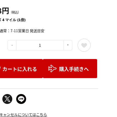
8円
（税込）
 4 マイル (1倍)
通常：7-11営業日 発送目安
：
カートに入れる
購入手続きへ
キャンセルについてはこちら