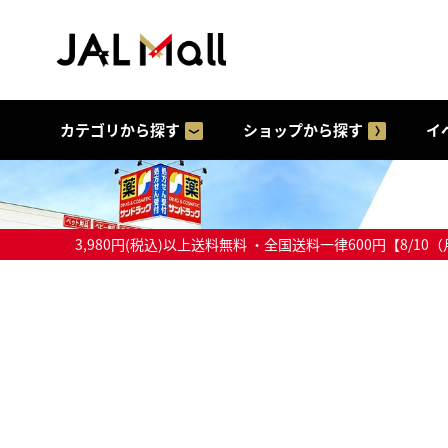
カテゴリから探す
ショップから探す
イ
3,980円(税込)以上送料無料 ・全国送料一律600円【