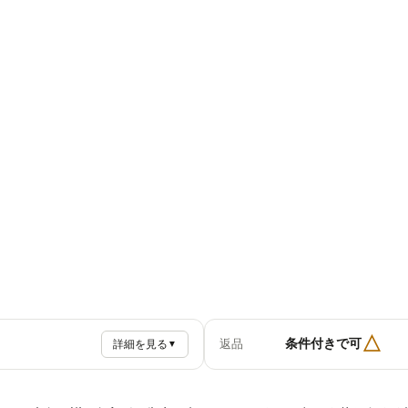
△
条件付きで可
返品
詳細を見る
▼