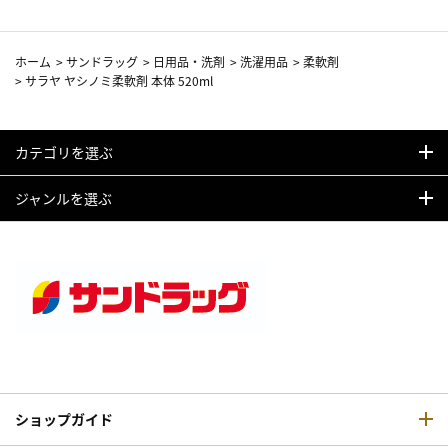
ホーム
>
サンドラッグ
>
日用品・洗剤
>
洗濯用品
>
柔軟剤
>
サラヤ ヤシノミ柔軟剤 本体 520ml
カテゴリを選ぶ
ジャンルを選ぶ
ショップガイド