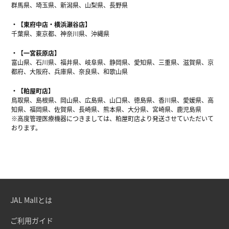
群馬県、埼玉県、新潟県、山梨県、長野県
【東府中店・横浜瀬谷店】
千葉県、東京都、神奈川県、沖縄県
【一宮萩原店】
富山県、石川県、福井県、岐阜県、静岡県、愛知県、三重県、滋賀県、京
都府、大阪府、兵庫県、奈良県、和歌山県
【粕屋町店】
鳥取県、島根県、岡山県、広島県、山口県、徳島県、香川県、愛媛県、高
知県、福岡県、佐賀県、長崎県、熊本県、大分県、宮崎県、鹿児島県
※高度管理医療機器につきましては、粕屋町店より発送させていただいて
おります。
JAL Mallとは
ご利用ガイド