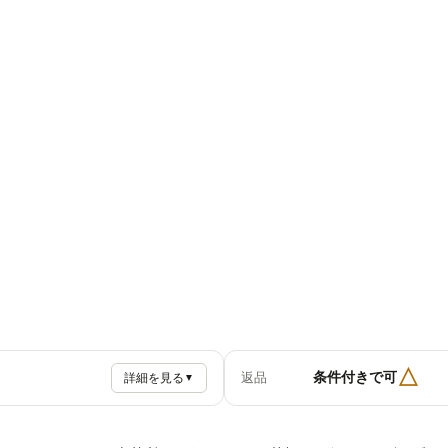
△
条件付きで可
返品
詳細を見る
▼