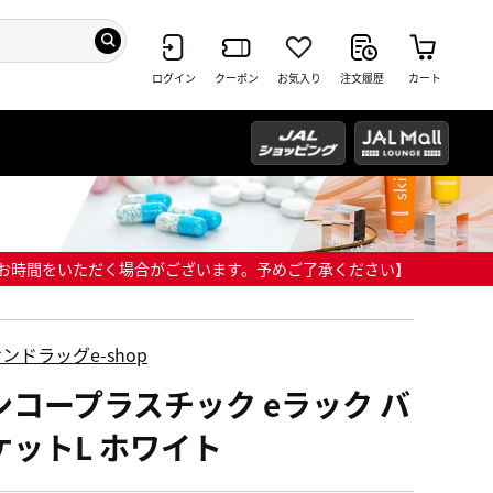
ログイン
クーポン
お気入り
注文履歴
カート
までにお時間をいただく場合がございます。予めご了承ください】
ンドラッグe-shop
ンコープラスチック eラック バ
ケットL ホワイト