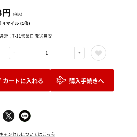
8円
（税込）
 4 マイル (1倍)
通常：7-11営業日 発送目安
：
カートに入れる
購入手続きへ
キャンセルについてはこちら