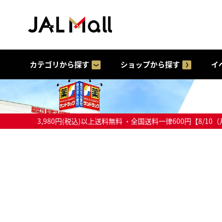
カテゴリから探す
ショップから探す
イ
3,980円(税込)以上送料無料 ・全国送料一律600円【