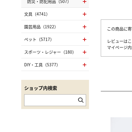
防災・防犯用品（507）
文具（4741）
園芸用品（1922）
この商品に寄
ペット（5717）
レビューはこ
マイページ
スポーツ・レジャー（180）
DIY・工具（5377）
ショップ内検索