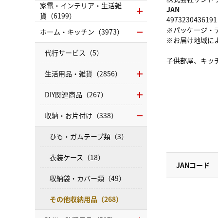
家電・インテリア・生活雑
JAN
貨（6199）
4973230436191
※パッケージ・
ホーム・キッチン（3973）
※お届け地域に
代行サービス（5）
子供部屋、キッ
生活用品・雑貨（2856）
DIY関連商品（267）
収納・お片付け（338）
ひも・ガムテープ類（3）
衣装ケース（18）
JANコード
収納袋・カバー類（49）
その他収納用品（268）