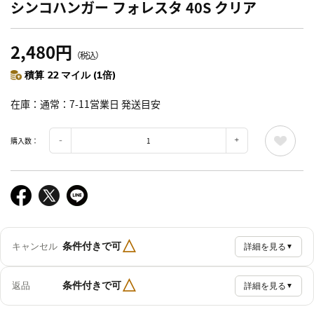
シンコハンガー フォレスタ 40S クリア
2,480円
（税込）
積算 22 マイル (1倍)
在庫
通常：7-11営業日 発送目安
購入数：
△
条件付きで可
キャンセル
詳細を見る
▼
△
条件付きで可
返品
詳細を見る
▼