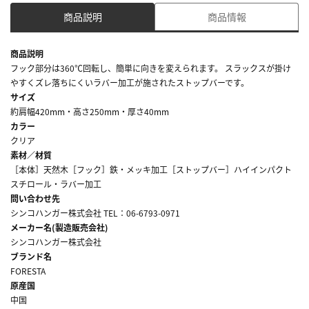
商品説明
商品情報
商品説明
フック部分は360℃回転し、簡単に向きを変えられます。 スラックスが掛け
やすくズレ落ちにくいラバー加工が施されたストップバーです。
サイズ
約肩幅420mm・高さ250mm・厚さ40mm
カラー
クリア
素材／材質
［本体］天然木［フック］鉄・メッキ加工［ストップバー］ハイインパクト
スチロール・ラバー加工
問い合わせ先
シンコハンガー株式会社 TEL：06-6793-0971
メーカー名(製造販売会社)
シンコハンガー株式会社
ブランド名
FORESTA
原産国
中国