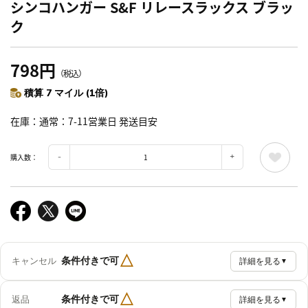
シンコハンガー S&F リレースラックス ブラッ
ク
798円
（税込）
積算 7 マイル (1倍)
在庫
通常：7-11営業日 発送目安
購入数：
△
条件付きで可
キャンセル
詳細を見る
▼
△
条件付きで可
返品
詳細を見る
▼