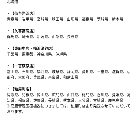
北海道
【仙台岩沼店】
青森県、岩手県、宮城県、秋田県、山形県、福島県、茨城県、栃木県
【久喜菖蒲店】
群馬県、埼玉県、新潟県、山梨県、長野県
【東府中店・横浜瀬谷店】
千葉県、東京都、神奈川県、沖縄県
【一宮萩原店】
富山県、石川県、福井県、岐阜県、静岡県、愛知県、三重県、滋賀県、京
都府、大阪府、兵庫県、奈良県、和歌山県
【粕屋町店】
鳥取県、島根県、岡山県、広島県、山口県、徳島県、香川県、愛媛県、高
知県、福岡県、佐賀県、長崎県、熊本県、大分県、宮崎県、鹿児島県
※高度管理医療機器につきましては、粕屋町店より発送させていただいて
おります。