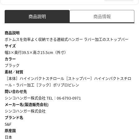
商品説明
商品情報
商品説明
ボトムスを効率よく収納できる連結式ハンガー ラバー加工のストップバー
サイズ
幅3×奥行39.5×高さ15.5cm（外寸）
カラー
ブラック
素材／材質
［本体］ハイインパクトスチロール［ストップバー］ハイインパクトスチロ
ール・ラバー加工［フック］ポリプロピレン
問い合わせ先
シンコハンガー株式会社 TEL：06-6793-0971
メーカー名(製造販売会社)
シンコハンガー株式会社
ブランド名
S&F
原産国
日本