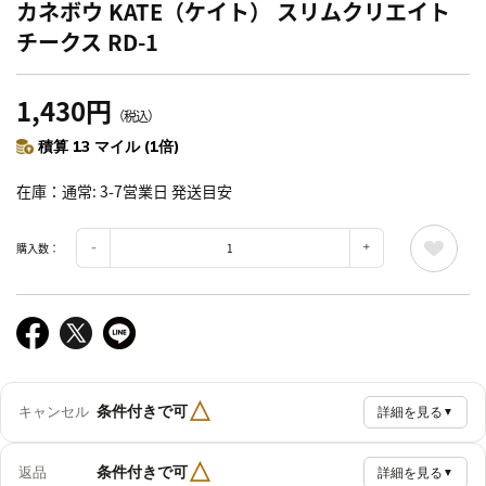
カネボウ KATE（ケイト） スリムクリエイト
チークス RD-1
1,430円
（税込）
積算 13 マイル (1倍)
在庫
通常: 3-7営業日 発送目安
購入数：
△
条件付きで可
キャンセル
詳細を見る
▼
△
条件付きで可
返品
詳細を見る
▼