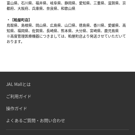
富山県、石川県、福井県、岐阜県、静岡県、愛知県、三重県、滋賀県、京
都府、大阪府、兵庫県、奈良県、和歌山県
【粕屋町店】
鳥取県、島根県、岡山県、広島県、山口県、徳島県、香川県、愛媛県、高
知県、福岡県、佐賀県、長崎県、熊本県、大分県、宮崎県、鹿児島県
※高度管理医療機器につきましては、粕屋町店より発送させていただいて
おります。
JAL Mallとは
ご利用ガイド
操作ガイド
よくあるご質問・お問い合わせ