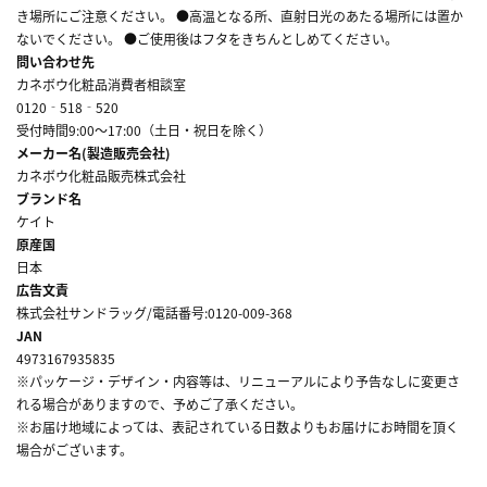
き場所にご注意ください。 ●高温となる所、直射日光のあたる場所には置か
ないでください。 ●ご使用後はフタをきちんとしめてください。
問い合わせ先
カネボウ化粧品消費者相談室
0120‐518‐520
受付時間9:00～17:00（土日・祝日を除く）
メーカー名(製造販売会社)
カネボウ化粧品販売株式会社
ブランド名
ケイト
原産国
日本
広告文責
株式会社サンドラッグ/電話番号:0120-009-368
JAN
4973167935835
※パッケージ・デザイン・内容等は、リニューアルにより予告なしに変更さ
れる場合がありますので、予めご了承ください。
※お届け地域によっては、表記されている日数よりもお届けにお時間を頂く
場合がございます。