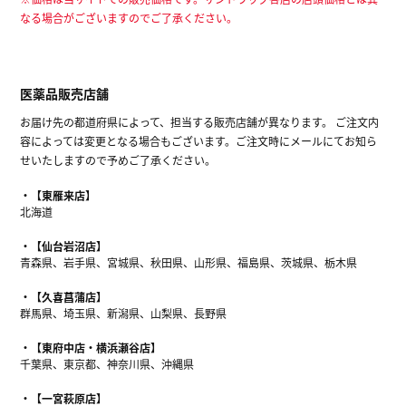
なる場合がございますのでご了承ください。
医薬品販売店舗
お届け先の都道府県によって、担当する販売店舗が異なります。 ご注文内
容によっては変更となる場合もございます。ご注文時にメールにてお知ら
せいたしますので予めご了承ください。
【東雁来店】
北海道
【仙台岩沼店】
青森県、岩手県、宮城県、秋田県、山形県、福島県、茨城県、栃木県
【久喜菖蒲店】
群馬県、埼玉県、新潟県、山梨県、長野県
【東府中店・横浜瀬谷店】
千葉県、東京都、神奈川県、沖縄県
【一宮萩原店】