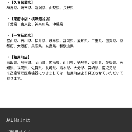
【久喜菖蒲店】
群馬県、埼玉県、新潟県、山梨県、長野県
【東府中店・横浜瀬谷店】
千葉県、東京都、神奈川県、沖縄県
【一宮萩原店】
富山県、石川県、福井県、岐阜県、静岡県、愛知県、三重県、滋賀県、京
都府、大阪府、兵庫県、奈良県、和歌山県
【粕屋町店】
鳥取県、島根県、岡山県、広島県、山口県、徳島県、香川県、愛媛県、高
知県、福岡県、佐賀県、長崎県、熊本県、大分県、宮崎県、鹿児島県
※高度管理医療機器につきましては、粕屋町店より発送させていただいて
おります。
JAL Mallとは
ご利用ガイド