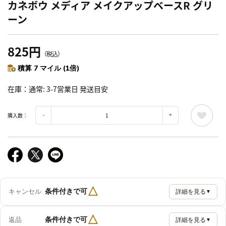
カネボウ メディア メイクアップベースR グリ
ーン
825円
（税込）
積算 7 マイル (1倍)
在庫
通常: 3-7営業日 発送目安
購入数：
△
条件付きで可
キャンセル
詳細を見る
▼
△
条件付きで可
返品
詳細を見る
▼