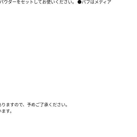
トパウダーをセットしてお使いください。 ●パフはメディア
ありますので、予めご了承ください。
います。