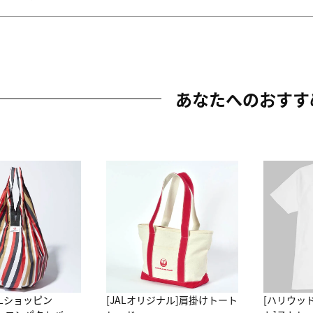
あなたへのおすす
ALショッピン
[JALオリジナル]肩掛けトート
[ハリウッ