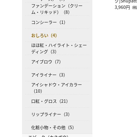
グ]Shup
ファンデーション（クリー
グ Drop 
3,960円
（税
ム・リキッド）（8）
（LC）ス
コンシーラー（1）
おしろい（4）
ほほ紅・ハイライト・シェー
ディング（3）
アイブロウ（7）
アイライナー（3）
アイシャドウ・アイカラー
（10）
口紅・グロス（21）
リップライナー（3）
化粧小物・その他（5）