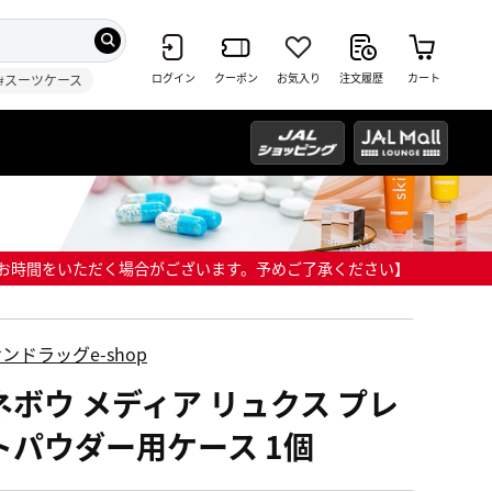
ログイン
クーポン
お気入り
注文履歴
カート
#スーツケース
までにお時間をいただく場合がございます。予めご了承ください】
ンドラッグe-shop
ネボウ メディア リュクス プレ
トパウダー用ケース 1個