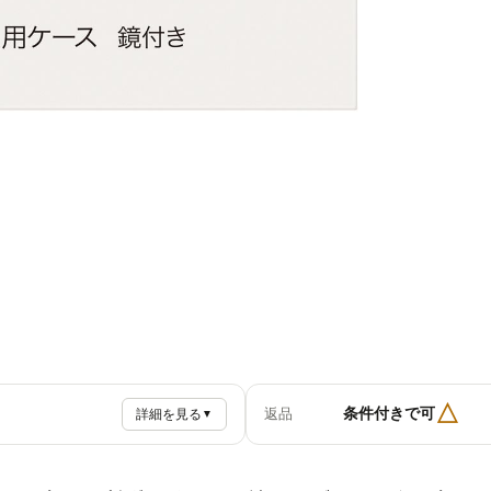
△
条件付きで可
返品
詳細を見る
▼