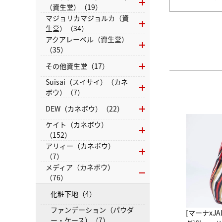
（資生堂）（19）
マジョリカマジョルカ（資
生堂）（34）
アクアレーベル（資生堂）
（35）
その他資生堂（17）
Suisai（スイサイ）（カネ
ボウ）（7）
DEW（カネボウ）（22）
ケイト（カネボウ）
（152）
アリィー（カネボウ）
（7）
メディア（カネボウ）
（76）
化粧下地（4）
ファンデーション（パウダ
[マーナxJ
ー・ケース）（7）