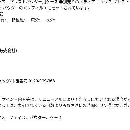
クス プレストパウダー用ケース ●別売りのメディア リュクス プレス
ストパウダーの＜レフィル＞にセットされています。
値）
: 、 粗繊維: 、 灰分: 、 水分:
販売会社)
/電話番号:0120-009-368
デザイン・内容等は、リニューアルにより予告なしに変更される場合が
よっては、表記されている日数よりもお届けにお時間を頂く場合がござ
クス、フェイス、パウダー、ケース