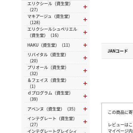
エリクシール（資生堂）
（27）
マキアージュ（資生堂）
（128）
エリクシールシュペリエル
（資生堂）（16）
HAKU（資生堂）（11）
JANコード
リバイタル（資生堂）
（20）
プリオール（資生堂）
（32）
＆フェイス（資生堂）
（1）
ｄプログラム（資生堂）
（39）
アベンヌ（資生堂）（35）
この商品に寄
インテグレート（資生堂）
レビューはこ
（27）
マイページ
インテグレートグレイシィ