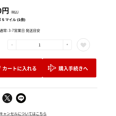
0円
（税込）
 5 マイル (1倍)
通常: 3-7営業日 発送目安
：
カートに入れる
購入手続きへ
キャンセルについてはこちら