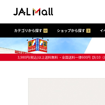
カテゴリから探す
ショップから探す
イ
3,980円(税込)以上送料無料 ・全国送料一律600円【