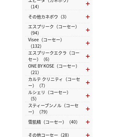
エビータ（カネボウ）
（14）
その他カネボウ（3）
エスプリーク（コーセー）
（94）
Visee（コーセー）
（132）
エスプリークエクラ（コー
セー）（6）
ONE BY KOSE（コーセー）
（21）
カルテ クリニティ（コーセ
ー）（7）
ルシェリ（コーセー）
（5）
スティーブンノル（コーセ
ー）（79）
雪肌精（コーセー）（40）
その他コーセー（28）