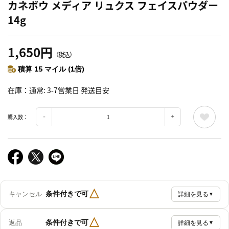
カネボウ メディア リュクス フェイスパウダー
14g
1,650円
（税込）
積算 15 マイル (1倍)
在庫
通常: 3-7営業日 発送目安
購入数：
△
条件付きで可
キャンセル
詳細を見る
▼
△
条件付きで可
返品
詳細を見る
▼