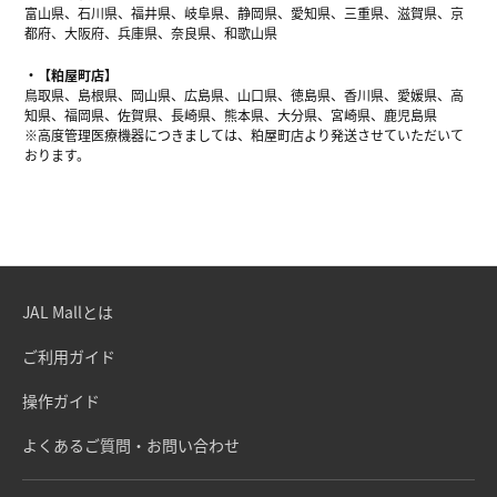
富山県、石川県、福井県、岐阜県、静岡県、愛知県、三重県、滋賀県、京
都府、大阪府、兵庫県、奈良県、和歌山県
【粕屋町店】
鳥取県、島根県、岡山県、広島県、山口県、徳島県、香川県、愛媛県、高
知県、福岡県、佐賀県、長崎県、熊本県、大分県、宮崎県、鹿児島県
※高度管理医療機器につきましては、粕屋町店より発送させていただいて
おります。
JAL Mallとは
ご利用ガイド
操作ガイド
よくあるご質問・お問い合わせ