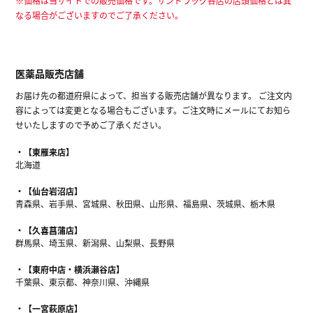
※価格は当サイトでの販売価格です。サンドラッグ各店の店頭価格とは異
なる場合がございますのでご了承ください。
医薬品販売店舗
お届け先の都道府県によって、担当する販売店舗が異なります。 ご注文内
容によっては変更となる場合もございます。ご注文時にメールにてお知ら
せいたしますので予めご了承ください。
【東雁来店】
北海道
【仙台岩沼店】
青森県、岩手県、宮城県、秋田県、山形県、福島県、茨城県、栃木県
【久喜菖蒲店】
群馬県、埼玉県、新潟県、山梨県、長野県
【東府中店・横浜瀬谷店】
千葉県、東京都、神奈川県、沖縄県
【一宮萩原店】