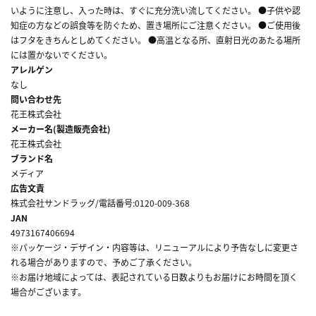
いように注意し、入った時は、すぐに充分洗い流してください。 ●子供や認
知症の方などの誤食等を防ぐため、置き場所にご注意ください。 ●ご使用後
はフタをきちんとしめてください。 ●高温となる所、直射日光のあたる場所
には置かないでください。
アレルゲン
なし
問い合わせ先
花王株式会社
メーカー名(製造販売会社)
花王株式会社
ブランド名
メディア
広告文責
株式会社サンドラッグ/電話番号:0120-009-368
JAN
4973167406694
※パッケージ・デザイン・内容等は、リニューアルにより予告なしに変更さ
れる場合がありますので、予めご了承ください。
※お届け地域によっては、表記されている日数よりもお届けにお時間を頂く
場合がございます。