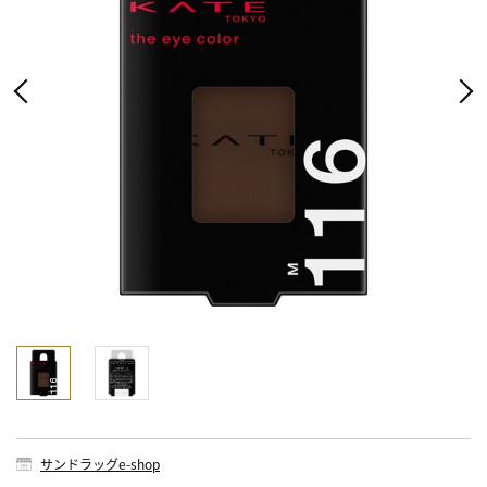
サンドラッグe-shop