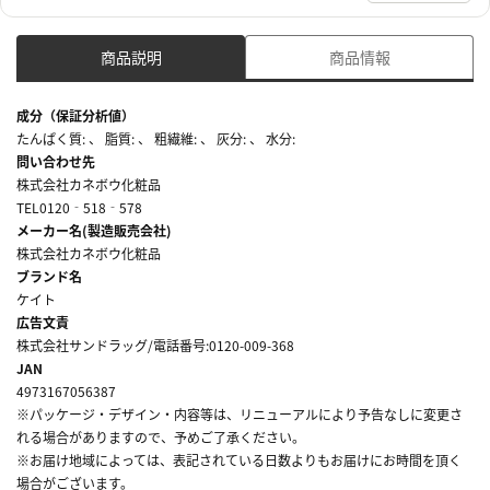
商品説明
商品情報
成分（保証分析値）
たんぱく質: 、 脂質: 、 粗繊維: 、 灰分: 、 水分:
問い合わせ先
株式会社カネボウ化粧品
TEL0120‐518‐578
メーカー名(製造販売会社)
株式会社カネボウ化粧品
ブランド名
ケイト
広告文責
株式会社サンドラッグ/電話番号:0120-009-368
JAN
4973167056387
※パッケージ・デザイン・内容等は、リニューアルにより予告なしに変更さ
れる場合がありますので、予めご了承ください。
※お届け地域によっては、表記されている日数よりもお届けにお時間を頂く
場合がございます。