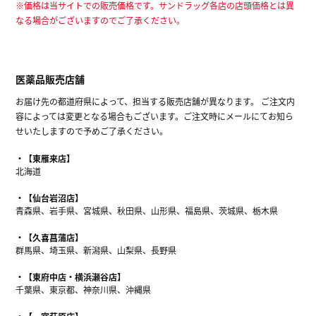
※価格は当サイトでの販売価格です。サンドラッグ各店の店頭価格とは異
なる場合がございますのでご了承ください。
医薬品販売店舗
お届け先の都道府県によって、担当する販売店舗が異なります。 ご注文内
容によっては変更となる場合もございます。ご注文時にメールにてお知ら
せいたしますので予めご了承ください。
【東雁来店】
北海道
【仙台岩沼店】
青森県、岩手県、宮城県、秋田県、山形県、福島県、茨城県、栃木県
【久喜菖蒲店】
群馬県、埼玉県、新潟県、山梨県、長野県
【東府中店・横浜瀬谷店】
千葉県、東京都、神奈川県、沖縄県