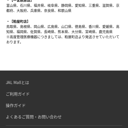
【一宮萩原店】
富山県、石川県、福井県、岐阜県、静岡県、愛知県、三重県、滋賀県、京
都府、大阪府、兵庫県、奈良県、和歌山県
【粕屋町店】
鳥取県、島根県、岡山県、広島県、山口県、徳島県、香川県、愛媛県、高
知県、福岡県、佐賀県、長崎県、熊本県、大分県、宮崎県、鹿児島県
※高度管理医療機器につきましては、粕屋町店より発送させていただいて
おります。
JAL Mallとは
ご利用ガイド
操作ガイド
よくあるご質問・お問い合わせ