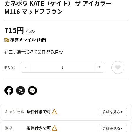
カネボウ KATE（ケイト） ザ アイカラー
M116 マッドブラウン
715円
（税込）
積算 6 マイル (1倍)
在庫
通常: 3-7営業日 発送目安
購入数：
△
条件付きで可
キャンセル
詳細を見る
▼
△
条件付きで可
返品
詳細を見る
▼