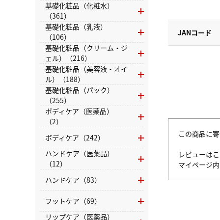
基礎化粧品（化粧水）
（361）
基礎化粧品（乳液）
JANコード
（106）
基礎化粧品（クリーム・ジ
ェル）（216）
基礎化粧品（美容液・オイ
ル）（188）
基礎化粧品（パック）
（255）
ボディケア（医薬品）
（2）
この商品に寄
ボディケア（242）
ハンドケア（医薬品）
レビューはこ
（12）
マイページ
ハンドケア（83）
フットケア（69）
リップケア（医薬品）