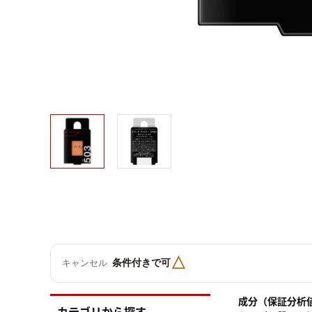
△
条件付きで可
キャンセル
成分（保証分析
カテゴリから探す