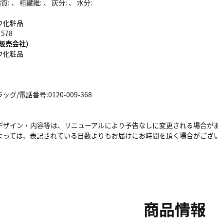
: 、 粗繊維: 、 灰分: 、 水分:
ウ化粧品
578
販売会社)
ウ化粧品
/電話番号:0120-009-368
デザイン・内容等は、リニューアルにより予告なしに変更される場合が
よっては、表記されている日数よりもお届けにお時間を頂く場合がござ
商品情報