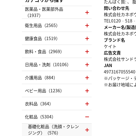
たんぱく質: 、 脂質
問い合わせ先
医薬品・医薬部外品
株式会社カネボ
（1937）
TEL0120‐518‐
衛生用品（2565）
メーカー名(製造
株式会社カネボ
健康食品（1519）
ブランド名
ケイト
飲料・食品（2969）
広告文責
株式会社サンドラッグ
日用品・洗剤（10106）
JAN
4973167055540
介護用品（884）
※パッケージ・
※お届け地域に
ベビー用品（1236）
衣料品（364）
化粧品（5304）
基礎化粧品（洗顔・クレン
ジング）（576）