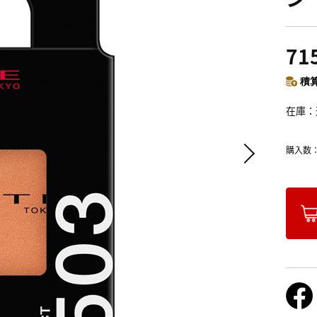
71
積算
在庫
購入数