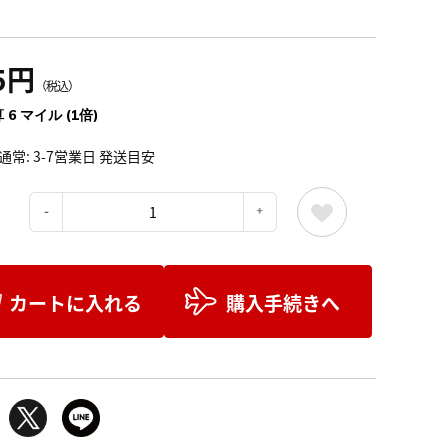
5円
（税込）
 6 マイル (1倍)
通常: 3-7営業日 発送目安
：
カートに入れる
購入手続きへ