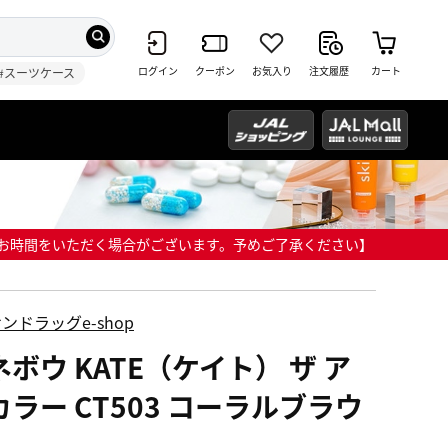
ログイン
クーポン
お気入り
注文履歴
カート
#スーツケース
までにお時間をいただく場合がございます。予めご了承ください】
ンドラッグe-shop
ボウ KATE（ケイト） ザ ア
カラー CT503 コーラルブラウ