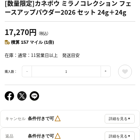
[数量限定]カネボウ ミラノコレクション フェ
ースアップパウダー2026 セット 24g＋24g
17,270円
（税込）
積算 157 マイル (1倍)
在庫
通常：11営業日以上 発送目安
購入数：
△
条件付きで可
キャンセル
詳細を見る
▼
△
条件付きで可
返品
詳細を見る
▼