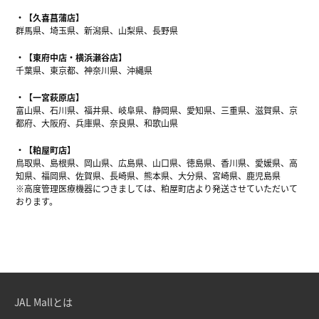
【久喜菖蒲店】
群馬県、埼玉県、新潟県、山梨県、長野県
【東府中店・横浜瀬谷店】
千葉県、東京都、神奈川県、沖縄県
【一宮萩原店】
富山県、石川県、福井県、岐阜県、静岡県、愛知県、三重県、滋賀県、京
都府、大阪府、兵庫県、奈良県、和歌山県
【粕屋町店】
鳥取県、島根県、岡山県、広島県、山口県、徳島県、香川県、愛媛県、高
知県、福岡県、佐賀県、長崎県、熊本県、大分県、宮崎県、鹿児島県
※高度管理医療機器につきましては、粕屋町店より発送させていただいて
おります。
JAL Mallとは