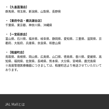
【久喜菖蒲店】
群馬県、埼玉県、新潟県、山梨県、長野県
【東府中店・横浜瀬谷店】
千葉県、東京都、神奈川県、沖縄県
【一宮萩原店】
富山県、石川県、福井県、岐阜県、静岡県、愛知県、三重県、滋賀県、京
都府、大阪府、兵庫県、奈良県、和歌山県
【粕屋町店】
鳥取県、島根県、岡山県、広島県、山口県、徳島県、香川県、愛媛県、高
知県、福岡県、佐賀県、長崎県、熊本県、大分県、宮崎県、鹿児島県
※高度管理医療機器につきましては、粕屋町店より発送させていただいて
おります。
JAL Mallとは