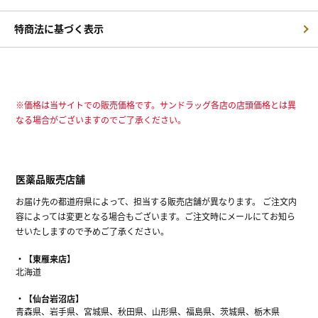
特商法に基づく表示
※価格は当サイトでの販売価格です。サンドラッグ各店の店頭価格とは異
なる場合がございますのでご了承ください。
医薬品販売店舗
お届け先の都道府県によって、担当する販売店舗が異なります。 ご注文内
容によっては変更となる場合もございます。ご注文時にメールにてお知ら
せいたしますので予めご了承ください。
【東雁来店】
北海道
【仙台岩沼店】
青森県、岩手県、宮城県、秋田県、山形県、福島県、茨城県、栃木県