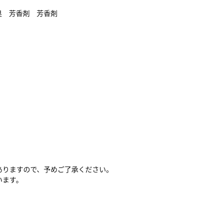
臭 芳香剤 芳香剤
ありますので、予めご了承ください。
います。