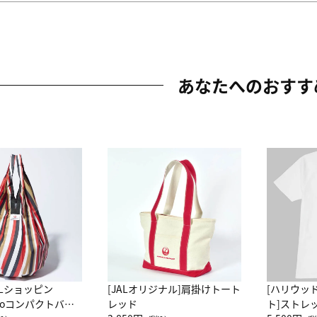
あなたへのおすす
ALショッピン
[JALオリジナル]肩掛けトート
[ハリウッ
attoコンパクトバッ
レッド
ト]ストレ