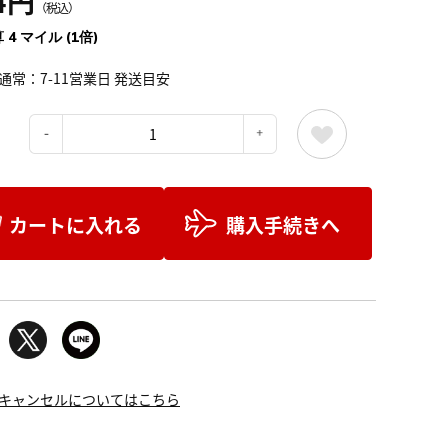
4円
（税込）
 4 マイル (1倍)
通常：7-11営業日 発送目安
：
カートに入れる
購入手続きへ
キャンセルについてはこちら