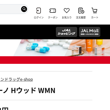
ログイン
クーポン
お気入り
注文履歴
カート
ンドラッグe-shop
ーノ Hウッド WMN