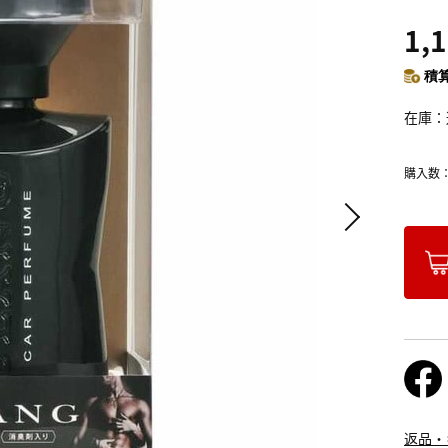
1,
積算
在庫
購入数
返品・