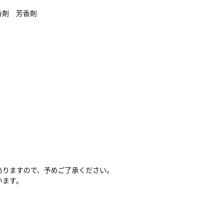
香剤 芳香剤
ありますので、予めご了承ください。
います。