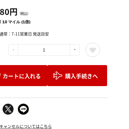
180円
（税込）
 10 マイル (1倍)
通常：7-11営業日 発送目安
：
カートに入れる
購入手続きへ
キャンセルについてはこちら