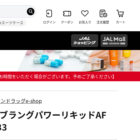
ログイン
クーポン
お気入り
注文履歴
カート
#スーツケース
までにお時間をいただく場合がございます。予めご了承ください】
ンドラッグe-shop
MブラングパワーリキッドAF
33