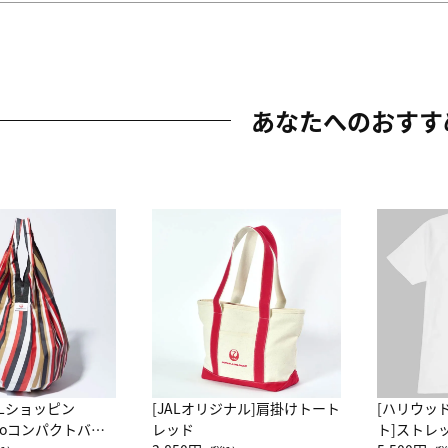
あなたへのおすす
ALショッピン
[JALオリジナル]肩掛けトート
[ハリウッ
attoコンパクトバッ
レッド
ト]ストレ