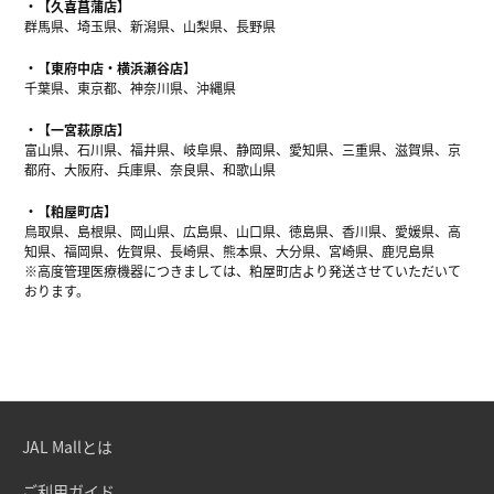
【久喜菖蒲店】
群馬県、埼玉県、新潟県、山梨県、長野県
【東府中店・横浜瀬谷店】
千葉県、東京都、神奈川県、沖縄県
【一宮萩原店】
富山県、石川県、福井県、岐阜県、静岡県、愛知県、三重県、滋賀県、京
都府、大阪府、兵庫県、奈良県、和歌山県
【粕屋町店】
鳥取県、島根県、岡山県、広島県、山口県、徳島県、香川県、愛媛県、高
知県、福岡県、佐賀県、長崎県、熊本県、大分県、宮崎県、鹿児島県
※高度管理医療機器につきましては、粕屋町店より発送させていただいて
おります。
JAL Mallとは
ご利用ガイド