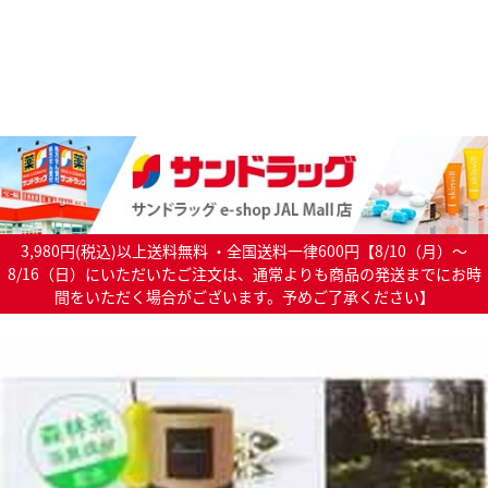
3,980円(税込)以上送料無料 ・全国送料一律600円【8/10（月）～
8/16（日）にいただいたご注文は、通常よりも商品の発送までにお時
間をいただく場合がございます。予めご了承ください】