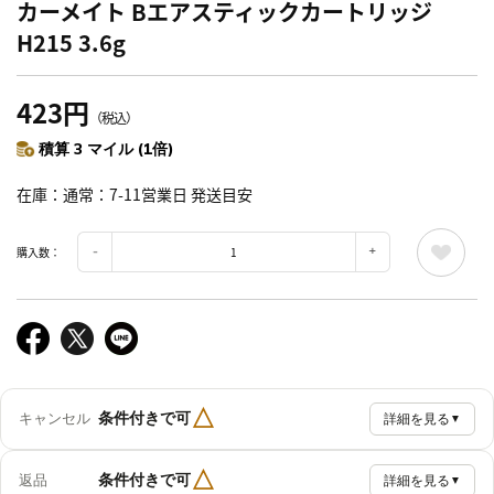
カーメイト Bエアスティックカートリッジ
H215 3.6g
423円
（税込）
積算 3 マイル (1倍)
在庫
通常：7-11営業日 発送目安
購入数：
△
条件付きで可
キャンセル
詳細を見る
▼
△
条件付きで可
返品
詳細を見る
▼