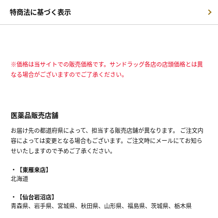
特商法に基づく表示
※価格は当サイトでの販売価格です。サンドラッグ各店の店頭価格とは異
なる場合がございますのでご了承ください。
医薬品販売店舗
お届け先の都道府県によって、担当する販売店舗が異なります。 ご注文内
容によっては変更となる場合もございます。ご注文時にメールにてお知ら
せいたしますので予めご了承ください。
【東雁来店】
北海道
【仙台岩沼店】
青森県、岩手県、宮城県、秋田県、山形県、福島県、茨城県、栃木県