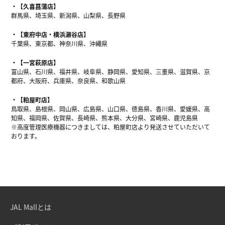
【久喜菖蒲店】
群馬県、埼玉県、新潟県、山梨県、長野県
【東府中店・横浜瀬谷店】
千葉県、東京都、神奈川県、沖縄県
【一宮萩原店】
富山県、石川県、福井県、岐阜県、静岡県、愛知県、三重県、滋賀県、京
都府、大阪府、兵庫県、奈良県、和歌山県
【粕屋町店】
鳥取県、島根県、岡山県、広島県、山口県、徳島県、香川県、愛媛県、高
知県、福岡県、佐賀県、長崎県、熊本県、大分県、宮崎県、鹿児島県
※高度管理医療機器につきましては、粕屋町店より発送させていただいて
おります。
JAL Mallとは