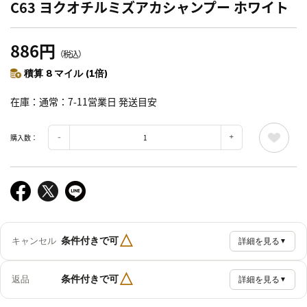
C63 ヨクオチルミズアカシャンプー ホワイト
886円
（税込）
積算 8 マイル (1倍)
在庫
通常：7-11営業日 発送目安
購入数：
△
条件付きで可
キャンセル
詳細を見る
▼
△
条件付きで可
返品
詳細を見る
▼