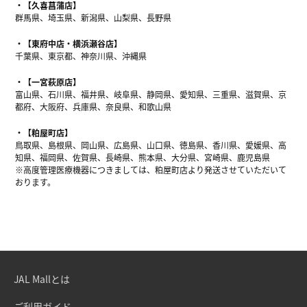
【久喜菖蒲店】
群馬県、埼玉県、新潟県、山梨県、長野県
【東府中店・横浜瀬谷店】
千葉県、東京都、神奈川県、沖縄県
【一宮萩原店】
富山県、石川県、福井県、岐阜県、静岡県、愛知県、三重県、滋賀県、京
都府、大阪府、兵庫県、奈良県、和歌山県
【粕屋町店】
鳥取県、島根県、岡山県、広島県、山口県、徳島県、香川県、愛媛県、高
知県、福岡県、佐賀県、長崎県、熊本県、大分県、宮崎県、鹿児島県
※高度管理医療機器につきましては、粕屋町店より発送させていただいて
おります。
JAL Mallとは
ご利用ガイド