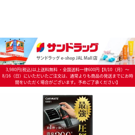
3,980円(税込)以上送料無料 ・全国送料一律600円【8/10（月）～
8/16（日）にいただいたご注文は、通常よりも商品の発送までにお時
間をいただく場合がございます。予めご了承ください】