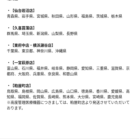
【仙台岩沼店】
青森県、岩手県、宮城県、秋田県、山形県、福島県、茨城県、栃木県
【久喜菖蒲店】
群馬県、埼玉県、新潟県、山梨県、長野県
【東府中店・横浜瀬谷店】
千葉県、東京都、神奈川県、沖縄県
【一宮萩原店】
富山県、石川県、福井県、岐阜県、静岡県、愛知県、三重県、滋賀県、京
都府、大阪府、兵庫県、奈良県、和歌山県
【粕屋町店】
鳥取県、島根県、岡山県、広島県、山口県、徳島県、香川県、愛媛県、高
知県、福岡県、佐賀県、長崎県、熊本県、大分県、宮崎県、鹿児島県
※高度管理医療機器につきましては、粕屋町店より発送させていただいて
おります。