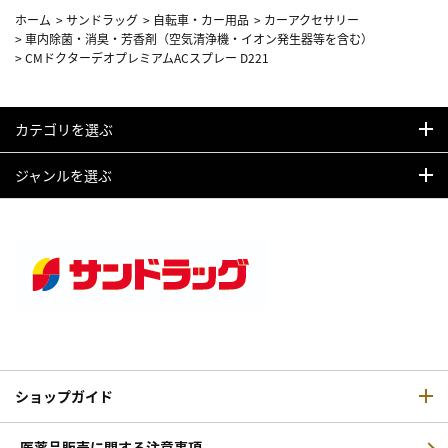
ホーム
>
サンドラッグ
>
自転車・カー用品
>
カーアクセサリー
>
車内除菌・消臭・芳香剤（空気清浄機・イオン発生器等を含む）
>
CMドクターデオプレミアムACスプレー D221
カテゴリを選ぶ
ジャンルを選ぶ
ショップガイド
医薬品販売に関する注意事項