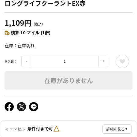
ロングライフクーラントEX赤
1,109円
（税込）
積算 10 マイル (1倍)
在庫
在庫切れ
購入数：
在庫がありません
△
条件付きで可
キャンセル
詳細を見る
▼