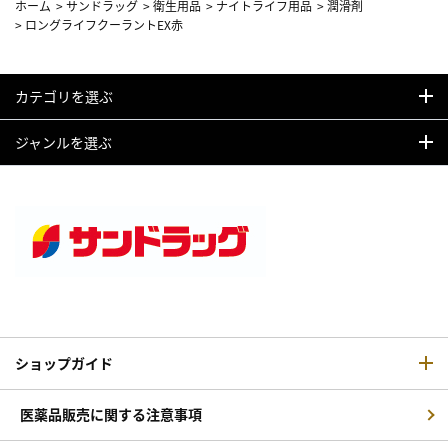
ホーム
>
サンドラッグ
>
衛生用品
>
ナイトライフ用品
>
潤滑剤
>
ロングライフクーラントEX赤
カテゴリを選ぶ
ジャンルを選ぶ
ショップガイド
医薬品販売に関する注意事項