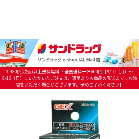
3,980円(税込)以上送料無料 ・全国送料一律600円【8/10（月）～
8/16（日）にいただいたご注文は、通常よりも商品の発送までにお時
間をいただく場合がございます。予めご了承ください】