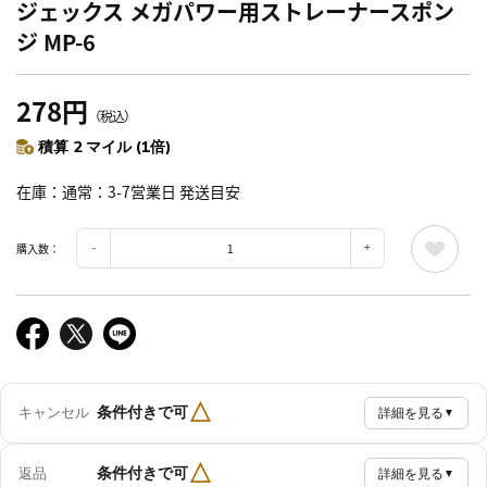
ジェックス メガパワー用ストレーナースポン
ジ MP-6
278円
（税込）
積算 2 マイル (1倍)
在庫
通常：3-7営業日 発送目安
購入数：
△
条件付きで可
キャンセル
詳細を見る
▼
△
条件付きで可
返品
詳細を見る
▼