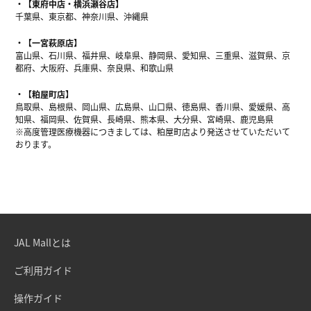
【東府中店・横浜瀬谷店】
千葉県、東京都、神奈川県、沖縄県
【一宮萩原店】
富山県、石川県、福井県、岐阜県、静岡県、愛知県、三重県、滋賀県、京
都府、大阪府、兵庫県、奈良県、和歌山県
【粕屋町店】
鳥取県、島根県、岡山県、広島県、山口県、徳島県、香川県、愛媛県、高
知県、福岡県、佐賀県、長崎県、熊本県、大分県、宮崎県、鹿児島県
※高度管理医療機器につきましては、粕屋町店より発送させていただいて
おります。
JAL Mallとは
ご利用ガイド
操作ガイド