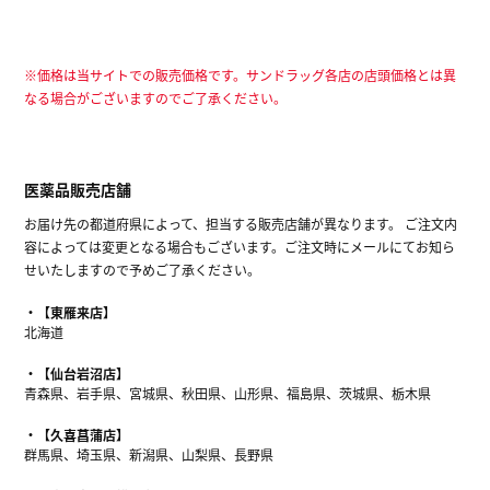
※価格は当サイトでの販売価格です。サンドラッグ各店の店頭価格とは異
なる場合がございますのでご了承ください。
医薬品販売店舗
お届け先の都道府県によって、担当する販売店舗が異なります。 ご注文内
容によっては変更となる場合もございます。ご注文時にメールにてお知ら
せいたしますので予めご了承ください。
【東雁来店】
北海道
【仙台岩沼店】
青森県、岩手県、宮城県、秋田県、山形県、福島県、茨城県、栃木県
【久喜菖蒲店】
群馬県、埼玉県、新潟県、山梨県、長野県