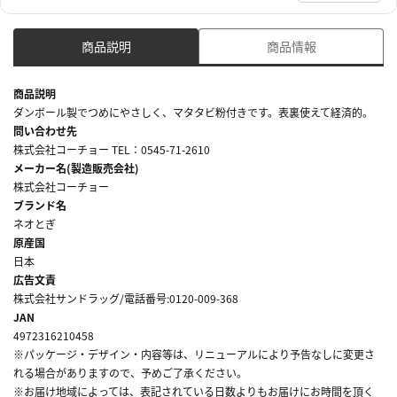
商品説明
商品情報
商品説明
ダンボール製でつめにやさしく、マタタビ粉付きです。表裏使えて経済的。
問い合わせ先
株式会社コーチョー TEL：0545-71-2610
メーカー名(製造販売会社)
株式会社コーチョー
ブランド名
ネオとぎ
原産国
日本
広告文責
株式会社サンドラッグ/電話番号:0120-009-368
JAN
4972316210458
※パッケージ・デザイン・内容等は、リニューアルにより予告なしに変更さ
れる場合がありますので、予めご了承ください。
※お届け地域によっては、表記されている日数よりもお届けにお時間を頂く