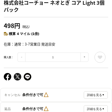
株式会社コーチョー ネオとぎ コア Light 3個
パック
498円
（税込）
積算 4 マイル (1倍)
在庫
通常：3-7営業日 発送目安
購入数：
△
条件付きで可
キャンセル
詳細を見る
▼
△
条件付きで可
返品
詳細を見る
▼