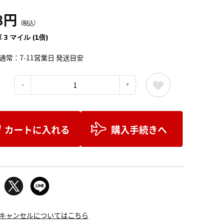
8円
（税込）
 3 マイル (1倍)
通常：7-11営業日 発送目安
：
カートに入れる
購入手続きへ
キャンセルについてはこちら