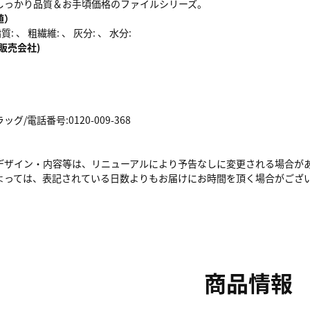
しっかり品質＆お手頃価格のファイルシリーズ。
値）
: 、 粗繊維: 、 灰分: 、 水分:
販売会社)
/電話番号:0120-009-368
デザイン・内容等は、リニューアルにより予告なしに変更される場合が
よっては、表記されている日数よりもお届けにお時間を頂く場合がござ
商品情報