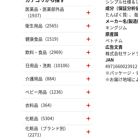
シンプル仕様＆
成分（保証分析
医薬品・医薬部外品
たんぱく質: 、 脂質
（1937）
メーカー名(製造
衛生用品（2565）
キングジム
原産国
健康食品（1519）
ベトナム
広告文責
飲料・食品（2969）
株式会社サンドラッグ
JAN
日用品・洗剤（10106）
4971660023912
※パッケージ・
介護用品（884）
※お届け地域に
ベビー用品（1236）
衣料品（364）
化粧品（5304）
化粧品（ブランド別）
（2271）