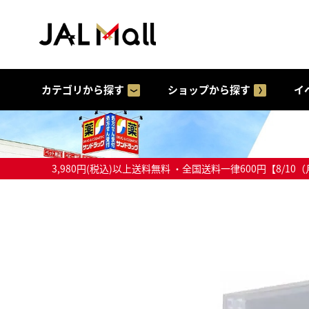
カテゴリから探す
ショップから探す
イ
3,980円(税込)以上送料無料 ・全国送料一律600円【