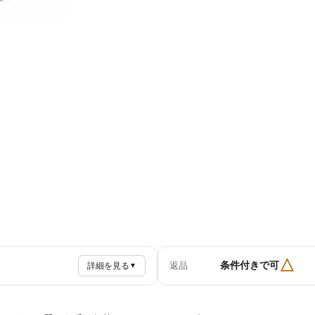
△
条件付きで可
返品
詳細を見る
▼