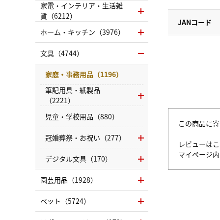
家電・インテリア・生活雑
貨（6212）
JANコード
ホーム・キッチン（3976）
文具（4744）
家庭・事務用品（1196）
筆記用具・紙製品
（2221）
児童・学校用品（880）
この商品に寄
冠婚葬祭・お祝い（277）
レビューはこ
マイページ
デジタル文具（170）
園芸用品（1928）
ペット（5724）