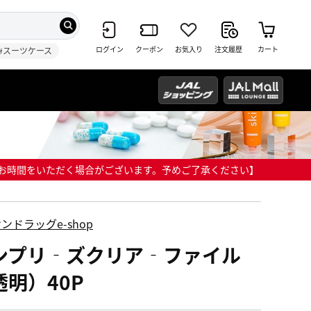
ログイン
クーポン
お気入り
注文履歴
カート
#スーツケース
までにお時間をいただく場合がございます。予めご了承ください】
ンドラッグe-shop
ンプリ‐ズクリア‐ファイル
透明）40P