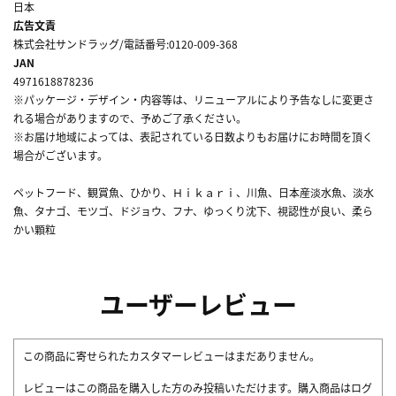
日本
広告文責
株式会社サンドラッグ/電話番号:0120-009-368
JAN
4971618878236
※パッケージ・デザイン・内容等は、リニューアルにより予告なしに変更さ
れる場合がありますので、予めご了承ください。
※お届け地域によっては、表記されている日数よりもお届けにお時間を頂く
場合がございます。
ペットフード、観賞魚、ひかり、Ｈｉｋａｒｉ、川魚、日本産淡水魚、淡水
魚、タナゴ、モツゴ、ドジョウ、フナ、ゆっくり沈下、視認性が良い、柔ら
かい顆粒
ユーザーレビュー
この商品に寄せられたカスタマーレビューはまだありません。
レビューはこの商品を購入した方のみ投稿いただけます。購入商品はログ