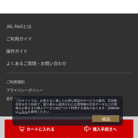
JAL Mallとは
ご利用ガイド
操作ガイド
よくあるご質問・お問い合わせ
ご利用規約
プライバシーポリシー
会社概要
このサイトでは、お客さまに適したお得な商品やサービスの案内、広告配
信等を行う目的で、第三者から提供された位置情報や広告データなどの情
報をお客さまの個人データと結びつけて利用する場合があります。詳細Q&A
は
こちら
を参照ください。
Copyright©Japan Airlines. All rights reserved.
確認
購入手続きへ