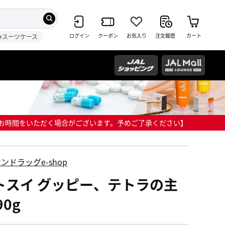
ログイン
クーポン
お気入り
注文履歴
カート
#スーツケース
までにお時間をいただく場合がございます。予めご了承ください】
ンドラッグe-shop
トスイ グッピー、テトラの主
90g