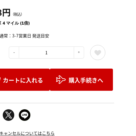
8円
（税込）
 4 マイル (1倍)
通常：3-7営業日 発送目安
：
カートに入れる
購入手続きへ
キャンセルについてはこちら