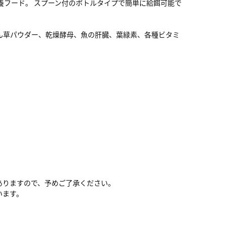
養フード。 スプーン付のボトルタイプで簡単に給餌可能で
ん草パウダー、乾燥酵母、魚の肝臓、葉緑素、各種ビタミ
ありますので、予めご了承ください。
います。