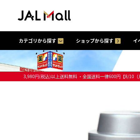
カテゴリから探す
ショップから探す
イ
3,980円(税込)以上送料無料 ・全国送料一律600円【