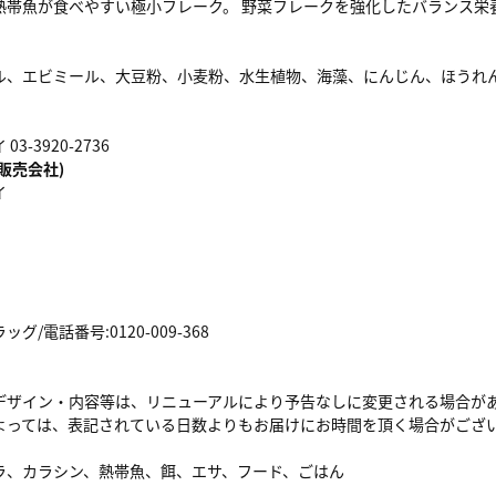
熱帯魚が食べやすい極小フレーク。 野菜フレークを強化したバランス栄
ル、エビミール、大豆粉、小麦粉、水生植物、海藻、にんじん、ほうれ
3-3920-2736
販売会社)
イ
/電話番号:0120-009-368
デザイン・内容等は、リニューアルにより予告なしに変更される場合が
よっては、表記されている日数よりもお届けにお時間を頂く場合がござ
ラ、カラシン、熱帯魚、餌、エサ、フード、ごはん