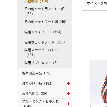
小動物用（314）
マイページ
その他ペット用フード・餌
（83）
その他ペットフード類（46）
猫用ドライフード（794）
猫用ウェットフード（855）
猫用スナック・おやつ
（487）
猫用サプリメント（8）
給餌関連用品（59）
おでかけ用品（182）
お風呂用品（39）
グルーミング・お手入れ
（645）