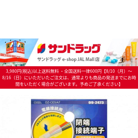
3,980円(税込)以上送料無料 ・全国送料一律600円【8/10（月）～
8/16（日）にいただいたご注文は、通常よりも商品の発送までにお時
間をいただく場合がございます。予めご了承ください】