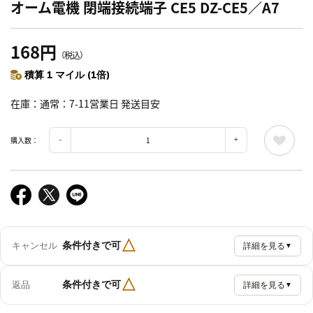
オーム電機 閉端接続端子 CE5 DZ-CE5／A7
168円
（税込）
積算 1 マイル (1倍)
在庫
通常：7-11営業日 発送目安
購入数：
△
条件付きで可
キャンセル
詳細を見る
▼
△
条件付きで可
返品
詳細を見る
▼