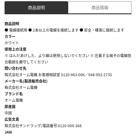
商品説明
商品情報
商品説明
● 電線接続用 ● 2本以上の電線を接続します ● 安全・確実に接続します
カラー
ホワイト
使用上の注意
※ はんだあげした、より線は使用しないでください ※ 圧着する端子の電線抱
合範囲を厳守してください
問い合わせ先
株式会社オーム電機 お客様相談室 0120-963-006／048-992-2735
メーカー名(製造販売会社)
株式会社オーム電機
ブランド名
オーム電機
原産国
中国
広告文責
株式会社サンドラッグ/電話番号:0120-009-368
JAN