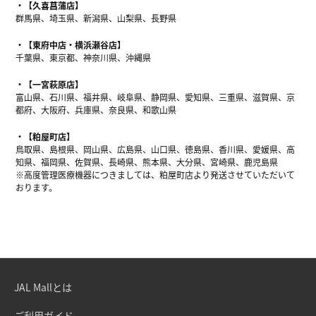
【久喜菖蒲店】
群馬県、埼玉県、新潟県、山梨県、長野県
【東府中店・横浜瀬谷店】
千葉県、東京都、神奈川県、沖縄県
【一宮萩原店】
富山県、石川県、福井県、岐阜県、静岡県、愛知県、三重県、滋賀県、京
都府、大阪府、兵庫県、奈良県、和歌山県
【粕屋町店】
鳥取県、島根県、岡山県、広島県、山口県、徳島県、香川県、愛媛県、高
知県、福岡県、佐賀県、長崎県、熊本県、大分県、宮崎県、鹿児島県
※高度管理医療機器につきましては、粕屋町店より発送させていただいて
おります。
JAL Mallとは
ご利用ガイド