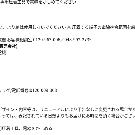
● 専用圧着工具で電線をかしめてください
した、より線は使用しないでください ※ 圧着する端子の電線抱合範囲を
お客様相談室 0120-963-006／048-992-2735
販売会社)
電機
/電話番号:0120-009-368
デザイン・内容等は、リニューアルにより予告なしに変更される場合が
よっては、表記されている日数よりもお届けにお時間を頂く場合がござ
用圧着工具、電線をかしめる