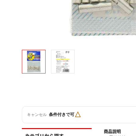
△
条件付きで可
キャンセル
商品説明
カテゴリから探す