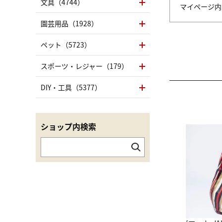
文具（4744）
マイページ
園芸用品（1928）
ペット（5723）
スポーツ・レジャー（179）
DIY・工具（5377）
ショップ内検索