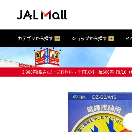
カテゴリから探す
ショップから探す
イ
3,980円(税込)以上送料無料 ・全国送料一律600円【