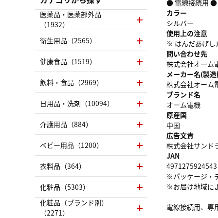
● 電線接続用 
カラー
医薬品・医薬部外品
シルバー
（1932）
使用上の注意
衛生用品（2565）
※ はんだあげ
問い合わせ先
健康食品（1519）
株式会社オーム電機 
メーカー名(製造
飲料・食品（2969）
株式会社オーム
ブランド名
日用品・洗剤（10094）
オーム電機
原産国
介護用品（884）
中国
広告文責
ベビー用品（1200）
株式会社サンドラッグ
JAN
衣料品（364）
4971275924543
※パッケージ・
※お届け地域に
化粧品（5303）
化粧品（ブランド別）
電線接続用、専
（2271）