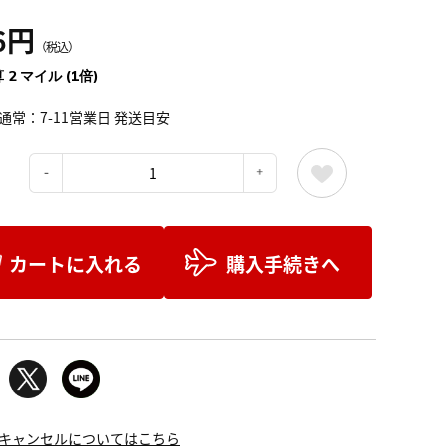
6円
（税込）
 2 マイル (1倍)
通常：7-11営業日 発送目安
：
カートに入れる
購入手続きへ
キャンセルについてはこちら