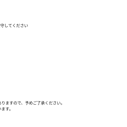
厳守してください
ありますので、予めご了承ください。
います。