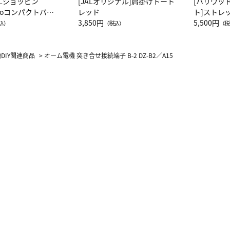
ALショッピン
[JALオリジナル]肩掛けトート
[ハリウッ
attoコンパクトバッ
レッド
ト]ストレ
JAL客室乗務員
3,850円
ーネック別
5,500円
込）
（税込）
（税
カーフ柄
DIY関連商品
>
オーム電機 突き合せ接続端子 B-2 DZ-B2／A15