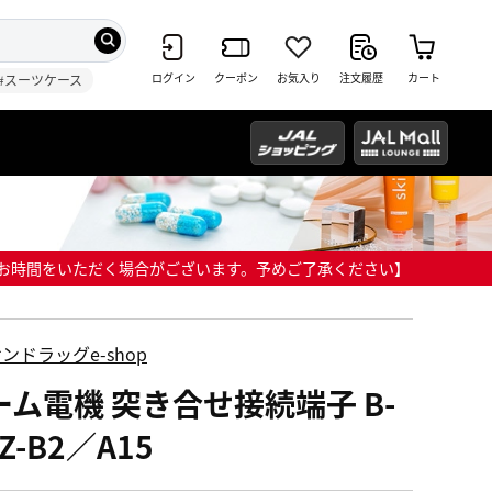
ログイン
クーポン
お気入り
注文履歴
カート
#スーツケース
までにお時間をいただく場合がございます。予めご了承ください】
ンドラッグe-shop
ーム電機 突き合せ接続端子 B-
DZ-B2／A15