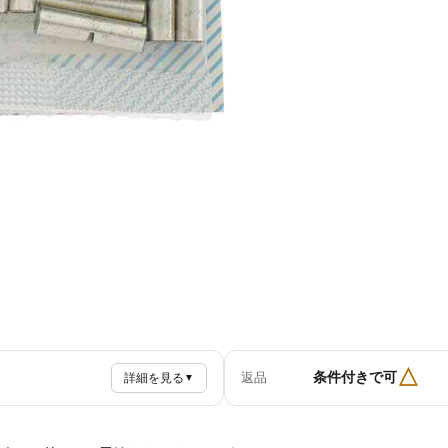
△
条件付きで可
返品
詳細を見る
▼