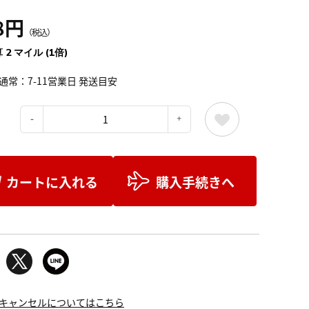
8円
（税込）
 2 マイル (1倍)
通常：7-11営業日 発送目安
：
カートに入れる
購入手続きへ
キャンセルについてはこちら