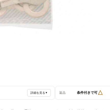
△
条件付きで可
返品
詳細を見る
▼