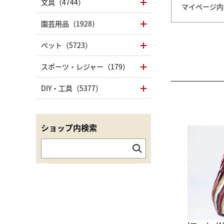
文具（4744）
マイページ
園芸用品（1928）
ペット（5723）
スポーツ・レジャー（179）
DIY・工具（5377）
ショップ内検索