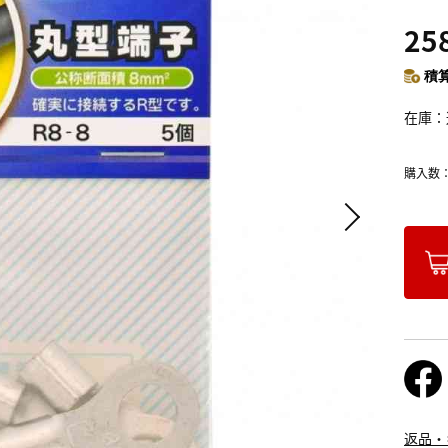
25
積算
在庫
購入数
返品・