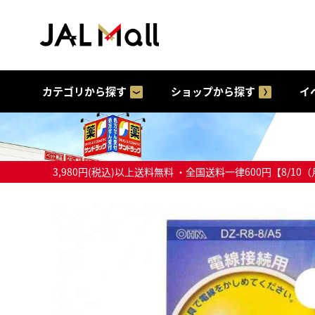
カテゴリから探す
ショップから探す
イ
3,980円(税込)以上送料無料 ・全国送料一律600円【