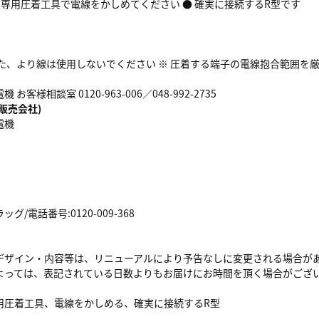
● 専用圧着工具で電線をかしめてください ● 確実に接続するR型です
した、より線は使用しないでください ※ 圧着する端子の電線抱合範囲を
お客様相談室 0120-963-006／048-992-2735
販売会社)
電機
/電話番号:0120-009-368
デザイン・内容等は、リニューアルにより予告なしに変更される場合が
よっては、表記されている日数よりもお届けにお時間を頂く場合がござ
用圧着工具、電線をかしめる、確実に接続するR型