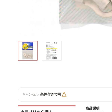
△
条件付きで可
キャンセル
商品説明
カテゴリから探す