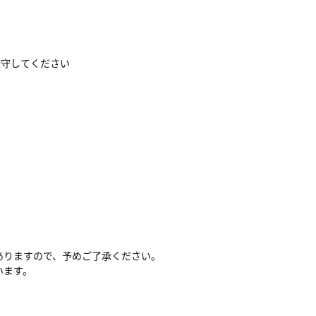
厳守してください
ありますので、予めご了承ください。
います。