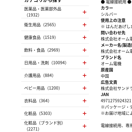
● 電線接続用 
カラー
医薬品・医薬部外品
シルバー
（1932）
使用上の注意
衛生用品（2565）
※ はんだあげ
問い合わせ先
健康食品（1519）
株式会社オーム電機 
メーカー名(製造
飲料・食品（2969）
株式会社オーム
ブランド名
日用品・洗剤（10094）
オーム電機
原産国
介護用品（884）
中国
広告文責
ベビー用品（1200）
株式会社サンドラッグ
JAN
衣料品（364）
4971275924321
※パッケージ・
※お届け地域に
化粧品（5303）
化粧品（ブランド別）
電線接続用、専
（2271）