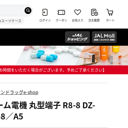
ログイン
クーポン
お気入り
注文履歴
カート
#スーツケース
までにお時間をいただく場合がございます。予めご了承ください】
ンドラッグe-shop
ム電機 丸型端子 R8-8 DZ-
-8／A5