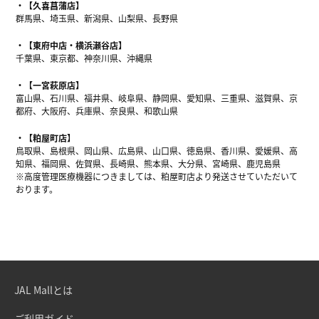
【久喜菖蒲店】
群馬県、埼玉県、新潟県、山梨県、長野県
【東府中店・横浜瀬谷店】
千葉県、東京都、神奈川県、沖縄県
【一宮萩原店】
富山県、石川県、福井県、岐阜県、静岡県、愛知県、三重県、滋賀県、京
都府、大阪府、兵庫県、奈良県、和歌山県
【粕屋町店】
鳥取県、島根県、岡山県、広島県、山口県、徳島県、香川県、愛媛県、高
知県、福岡県、佐賀県、長崎県、熊本県、大分県、宮崎県、鹿児島県
※高度管理医療機器につきましては、粕屋町店より発送させていただいて
おります。
JAL Mallとは
ご利用ガイド