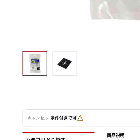
△
条件付きで可
キャンセル
商品説明
カテゴリから探す