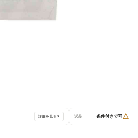
△
条件付きで可
返品
詳細を見る
▼