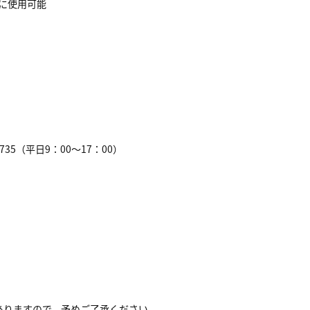
イに使用可能
735（平日9：00～17：00）
ありますので、予めご了承ください。