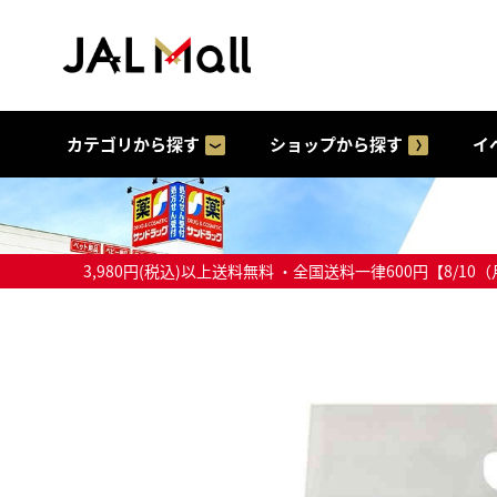
カテゴリから探す
ショップから探す
イ
3,980円(税込)以上送料無料 ・全国送料一律600円【