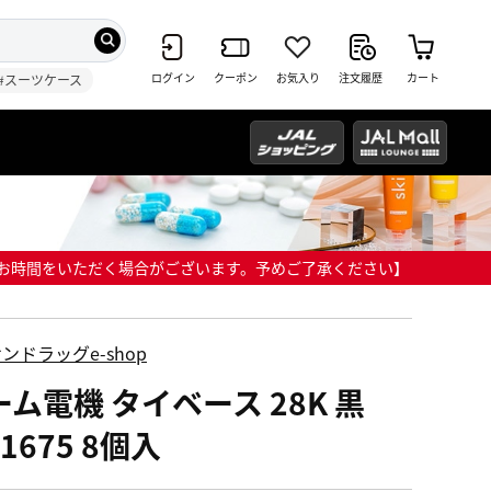
ログイン
クーポン
お気入り
注文履歴
カート
#スーツケース
までにお時間をいただく場合がございます。予めご了承ください】
ンドラッグe-shop
ーム電機 タイベース 28K 黒
-1675 8個入