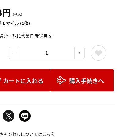
8円
（税込）
 1 マイル (1倍)
通常：7-11営業日 発送目安
：
カートに入れる
購入手続きへ
キャンセルについてはこちら