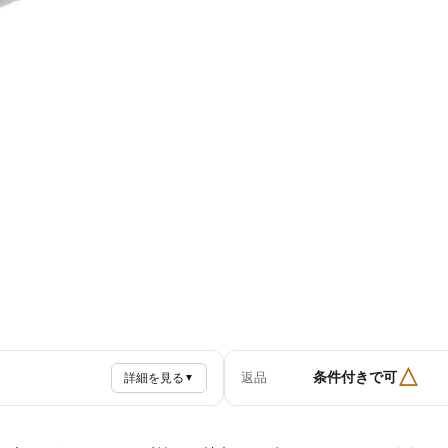
△
条件付きで可
返品
詳細を見る
▼