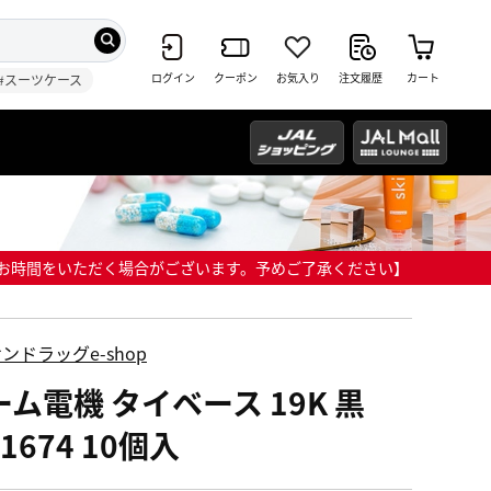
ログイン
クーポン
お気入り
注文履歴
カート
#スーツケース
までにお時間をいただく場合がございます。予めご了承ください】
ンドラッグe-shop
ーム電機 タイベース 19K 黒
-1674 10個入