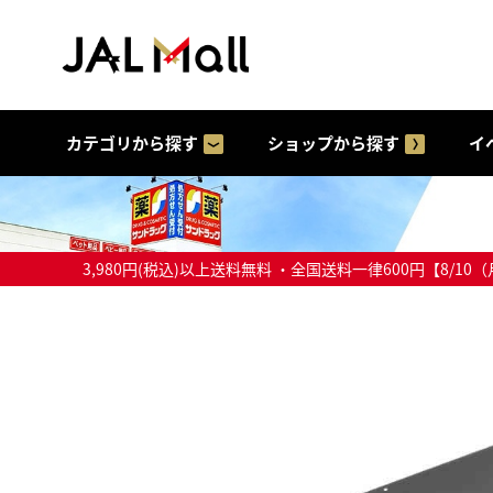
カテゴリから探す
ショップから探す
イ
3,980円(税込)以上送料無料 ・全国送料一律600円【