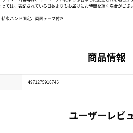
よっては、表記されている日数よりもお届けにお時間を頂く場合がござ
、結束バンド固定、両面テープ付き
商品情報
4971275916746
ユーザーレビ