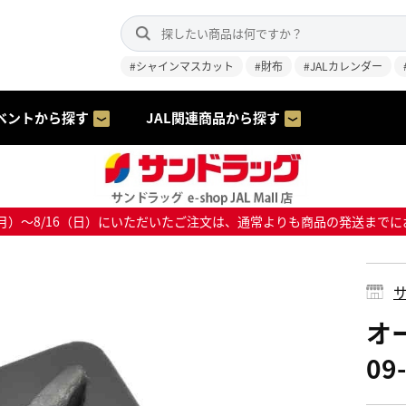
#シャインマスカット
#財布
#JALカレンダー
ベントから探す
JAL関連商品から探す
8/10（月）～8/16（日）にいただいたご注文は、通常よりも商品の発送
サ
オ
09