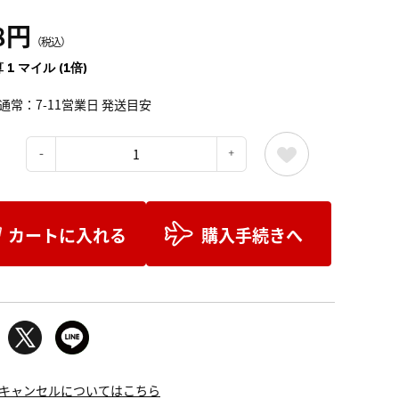
8円
（税込）
 1 マイル (1倍)
通常：7-11営業日 発送目安
：
カートに入れる
購入手続きへ
キャンセルについてはこちら