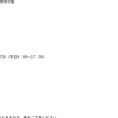
に使用可能
735（平日9：00～17：00）
ありますので、予めご了承ください。