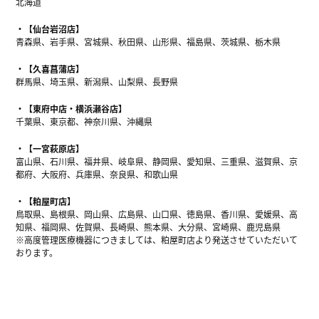
北海道
【仙台岩沼店】
青森県、岩手県、宮城県、秋田県、山形県、福島県、茨城県、栃木県
【久喜菖蒲店】
群馬県、埼玉県、新潟県、山梨県、長野県
【東府中店・横浜瀬谷店】
千葉県、東京都、神奈川県、沖縄県
【一宮萩原店】
富山県、石川県、福井県、岐阜県、静岡県、愛知県、三重県、滋賀県、京
都府、大阪府、兵庫県、奈良県、和歌山県
【粕屋町店】
鳥取県、島根県、岡山県、広島県、山口県、徳島県、香川県、愛媛県、高
知県、福岡県、佐賀県、長崎県、熊本県、大分県、宮崎県、鹿児島県
※高度管理医療機器につきましては、粕屋町店より発送させていただいて
おります。