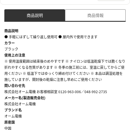
商品説明
商品情報
商品説明
● 手軽にはずして繰り返し使用可 ● 屋内外で使用できます
カラー
ブラック
使用上の注意
※ 使用温度範囲は結束後のめやすです ※ ナイロンは低温乾燥下では脆くなり
折れやすくなる性質があります ※ 冬季の施工前には、室温に戻してからご使
用ください ※ 低温下ではゆっくり締め付けてください ※ 本品は調湿処理を
施していますが、開封後の乾燥に注意し早めにご使用ください
問い合わせ先
株式会社オーム電機 お客様相談室 0120-963-006／048-992-2735
メーカー名(製造販売会社)
株式会社オーム電機
ブランド名
オーム電機
原産国
中国