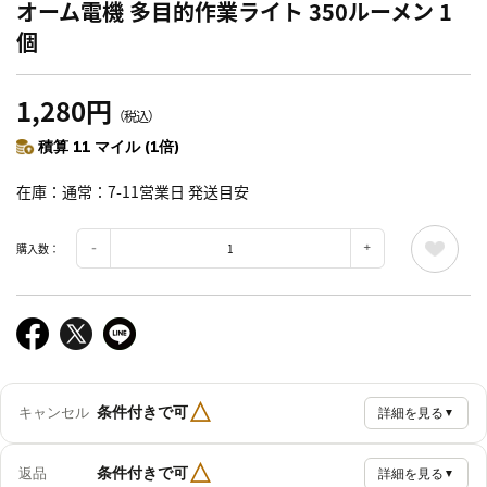
オーム電機 多目的作業ライト 350ルーメン 1
個
1,280円
（税込）
積算 11 マイル (1倍)
在庫
通常：7-11営業日 発送目安
購入数：
△
条件付きで可
キャンセル
詳細を見る
▼
△
条件付きで可
返品
詳細を見る
▼