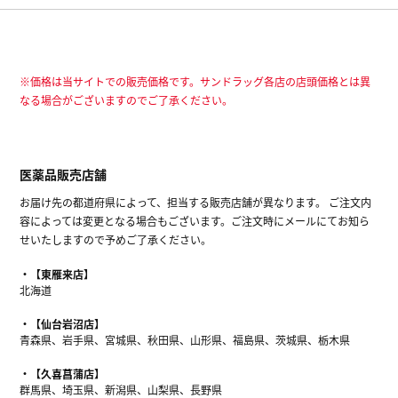
※価格は当サイトでの販売価格です。サンドラッグ各店の店頭価格とは異
なる場合がございますのでご了承ください。
医薬品販売店舗
お届け先の都道府県によって、担当する販売店舗が異なります。 ご注文内
容によっては変更となる場合もございます。ご注文時にメールにてお知ら
せいたしますので予めご了承ください。
【東雁来店】
北海道
【仙台岩沼店】
青森県、岩手県、宮城県、秋田県、山形県、福島県、茨城県、栃木県
【久喜菖蒲店】
群馬県、埼玉県、新潟県、山梨県、長野県