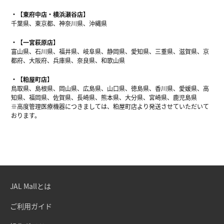
【東府中店・横浜瀬谷店】
千葉県、東京都、神奈川県、沖縄県
【一宮萩原店】
富山県、石川県、福井県、岐阜県、静岡県、愛知県、三重県、滋賀県、京
都府、大阪府、兵庫県、奈良県、和歌山県
【粕屋町店】
鳥取県、島根県、岡山県、広島県、山口県、徳島県、香川県、愛媛県、高
知県、福岡県、佐賀県、長崎県、熊本県、大分県、宮崎県、鹿児島県
※高度管理医療機器につきましては、粕屋町店より発送させていただいて
おります。
JAL Mallとは
ご利用ガイド