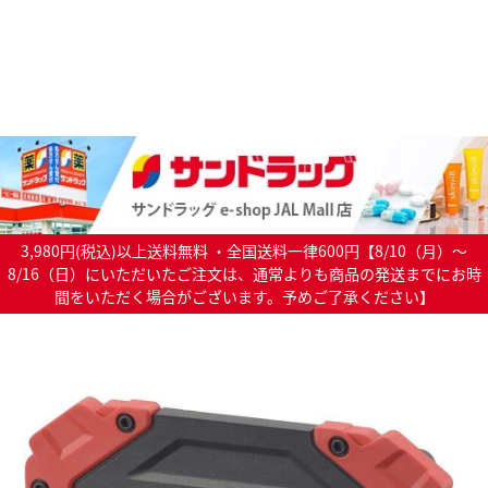
3,980円(税込)以上送料無料 ・全国送料一律600円【8/10（月）～
8/16（日）にいただいたご注文は、通常よりも商品の発送までにお時
間をいただく場合がございます。予めご了承ください】