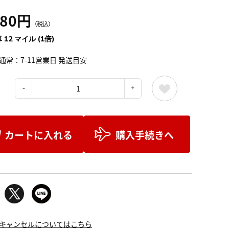
380円
（税込）
 12 マイル (1倍)
通常：7-11営業日 発送目安
：
カートに入れる
購入手続きへ
キャンセルについてはこちら