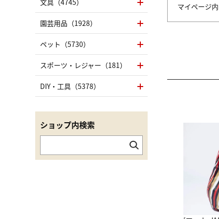
文具（4745）
マイページ
園芸用品（1928）
ペット（5730）
スポーツ・レジャー（181）
DIY・工具（5378）
ショップ内検索