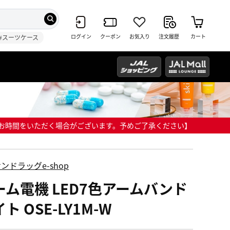
ログイン
クーポン
お気入り
注文履歴
カート
#スーツケース
までにお時間をいただく場合がございます。予めご了承ください】
ンドラッグe-shop
ーム電機 LED7色アームバンド
ト OSE-LY1M-W