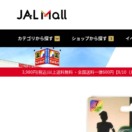
カテゴリから探す
ショップから探す
イ
3,980円(税込)以上送料無料 ・全国送料一律600円【