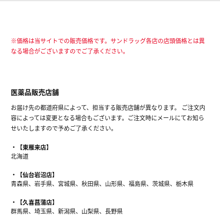
※価格は当サイトでの販売価格です。サンドラッグ各店の店頭価格とは異
なる場合がございますのでご了承ください。
医薬品販売店舗
お届け先の都道府県によって、担当する販売店舗が異なります。 ご注文内
容によっては変更となる場合もございます。ご注文時にメールにてお知ら
せいたしますので予めご了承ください。
【東雁来店】
北海道
【仙台岩沼店】
青森県、岩手県、宮城県、秋田県、山形県、福島県、茨城県、栃木県
【久喜菖蒲店】
群馬県、埼玉県、新潟県、山梨県、長野県