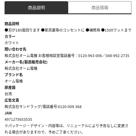
商品説明
商品情報
商品説明
●刃が180度回ります ●家具裏等のコンセントに ●補修用 ●1500ワットまで
カラー
ホワイト
問い合わせ先
株式会社オーム電機 お客様相談室電話番号：0120-963-006／048-992-2735
メーカー名(製造販売会社)
株式会社オーム電機
ブランド名
オーム電機
原産国
台湾
広告文責
株式会社サンドラッグ/電話番号:0120-009-368
JAN
4971275653535
※パッケージ・デザイン・内容等は、リニューアルにより予告なしに変更さ
れる場合がありますので、予めご了承ください。