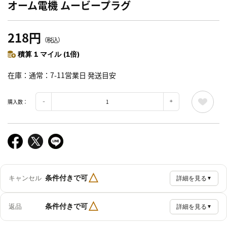
オーム電機 ムービープラグ
218円
（税込）
積算 1 マイル (1倍)
在庫
通常：7-11営業日 発送目安
購入数：
△
条件付きで可
キャンセル
詳細を見る
▼
△
条件付きで可
返品
詳細を見る
▼