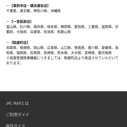
【東府中店・横浜瀬谷店】
千葉県、東京都、神奈川県、沖縄県
【一宮萩原店】
富山県、石川県、福井県、岐阜県、静岡県、愛知県、三重県、滋賀県、京
都府、大阪府、兵庫県、奈良県、和歌山県
【粕屋町店】
鳥取県、島根県、岡山県、広島県、山口県、徳島県、香川県、愛媛県、高
知県、福岡県、佐賀県、長崎県、熊本県、大分県、宮崎県、鹿児島県
※高度管理医療機器につきましては、粕屋町店より発送させていただいて
おります。
JAL Mallとは
ご利用ガイド
操作ガイド