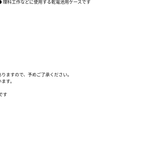
 ● 理科工作などに使用する乾電池用ケースです
ありますので、予めご了承ください。
います。
です