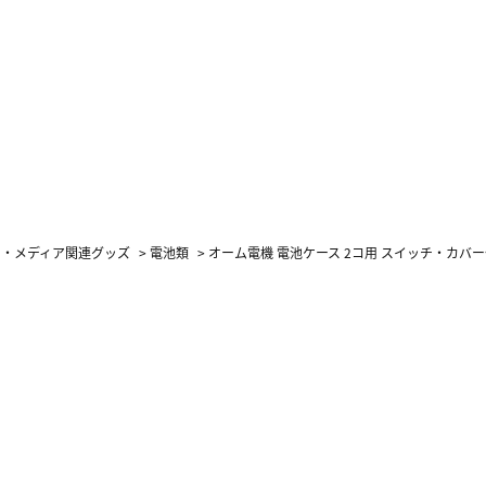
オ・メディア関連グッズ
>
電池類
>
オーム電機 電池ケース 2コ用 スイッチ・カバー付 K