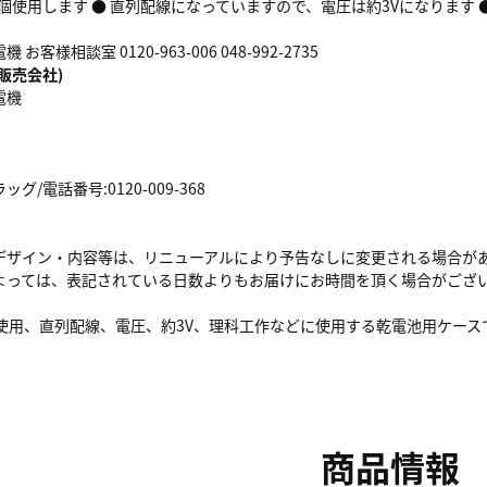
2個使用します ● 直列配線になっていますので、電圧は約3Vになります
客様相談室 0120-963-006 048-992-2735
販売会社)
電機
/電話番号:0120-009-368
デザイン・内容等は、リニューアルにより予告なしに変更される場合が
よっては、表記されている日数よりもお届けにお時間を頂く場合がござ
個使用、直列配線、電圧、約3V、理科工作などに使用する乾電池用ケース
商品情報