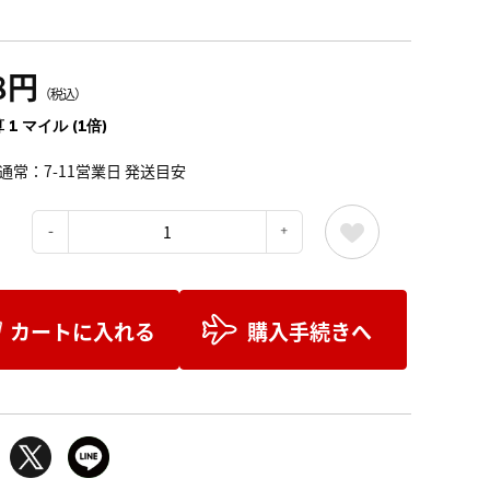
8円
（税込）
 1 マイル (1倍)
通常：7-11営業日 発送目安
：
カートに入れる
購入手続きへ