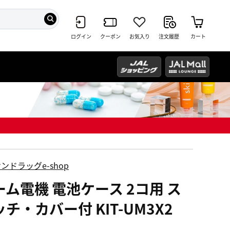
ログイン
クーポン
お気入り
注文履歴
カート
ンドラッグe-shop
ーム電機 電池ケース 2コ用 ス
チ・カバー付 KIT-UM3X2