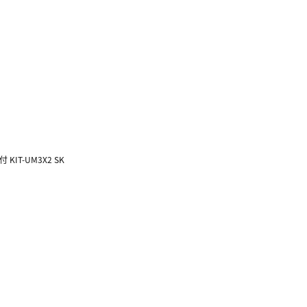
IT-UM3X2 SK