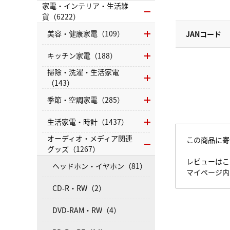
家電・インテリア・生活雑
貨（6222）
美容・健康家電（109）
JANコード
キッチン家電（188）
掃除・洗濯・生活家電
（143）
季節・空調家電（285）
生活家電・時計（1437）
オーディオ・メディア関連
この商品に寄
グッズ（1267）
レビューはこ
ヘッドホン・イヤホン（81）
マイページ
CD-R・RW（2）
DVD-RAM・RW（4）