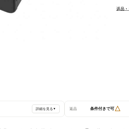
返品・
△
条件付きで可
返品
詳細を見る
▼