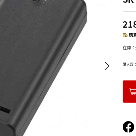
21
積算
在庫
購入数