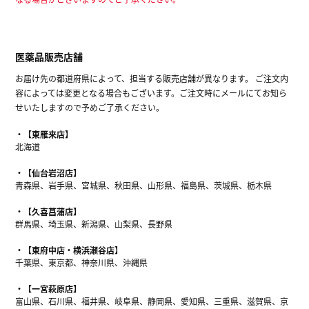
医薬品販売店舗
お届け先の都道府県によって、担当する販売店舗が異なります。 ご注文内
容によっては変更となる場合もございます。ご注文時にメールにてお知ら
せいたしますので予めご了承ください。
【東雁来店】
北海道
【仙台岩沼店】
青森県、岩手県、宮城県、秋田県、山形県、福島県、茨城県、栃木県
【久喜菖蒲店】
群馬県、埼玉県、新潟県、山梨県、長野県
【東府中店・横浜瀬谷店】
千葉県、東京都、神奈川県、沖縄県
【一宮萩原店】
富山県、石川県、福井県、岐阜県、静岡県、愛知県、三重県、滋賀県、京