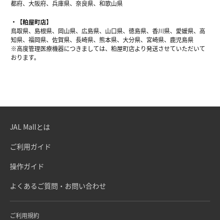
都府、大阪府、兵庫県、奈良県、和歌山県
【粕屋町店】
鳥取県、島根県、岡山県、広島県、山口県、徳島県、香川県、愛媛県、高
知県、福岡県、佐賀県、長崎県、熊本県、大分県、宮崎県、鹿児島県
※高度管理医療機器につきましては、粕屋町店より発送させていただいて
おります。
JAL Mallとは
ご利用ガイド
操作ガイド
よくあるご質問・お問い合わせ
ご利用規約