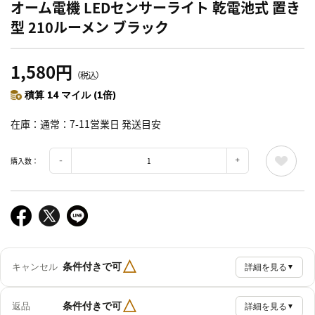
オーム電機 LEDセンサーライト 乾電池式 置き
型 210ルーメン ブラック
1,580円
（税込）
積算 14 マイル (1倍)
在庫
通常：7-11営業日 発送目安
購入数：
△
条件付きで可
キャンセル
詳細を見る
▼
△
条件付きで可
返品
詳細を見る
▼