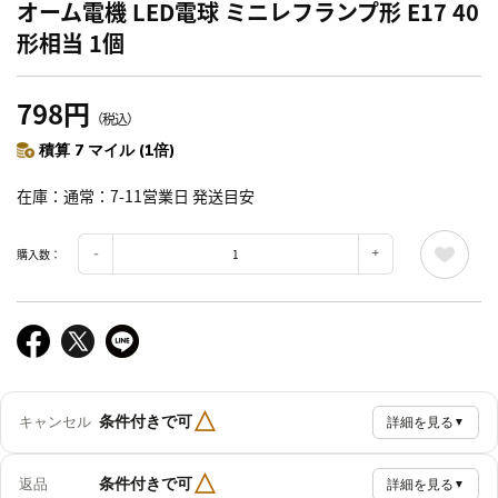
オーム電機 LED電球 ミニレフランプ形 E17 40
形相当 1個
798円
（税込）
積算 7 マイル (1倍)
在庫
通常：7-11営業日 発送目安
購入数：
△
条件付きで可
キャンセル
詳細を見る
▼
△
条件付きで可
返品
詳細を見る
▼